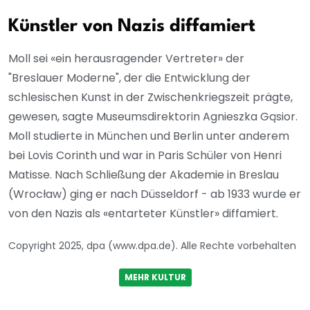
Künstler von Nazis diffamiert
Moll sei «ein herausragender Vertreter» der
"Breslauer Moderne", der die Entwicklung der
schlesischen Kunst in der Zwischenkriegszeit prägte,
gewesen, sagte Museumsdirektorin Agnieszka Gąsior.
Moll studierte in München und Berlin unter anderem
bei Lovis Corinth und war in Paris Schüler von Henri
Matisse. Nach Schließung der Akademie in Breslau
(Wrocław) ging er nach Düsseldorf - ab 1933 wurde er
von den Nazis als «entarteter Künstler» diffamiert.
Copyright 2025, dpa (www.dpa.de). Alle Rechte vorbehalten
MEHR KULTUR