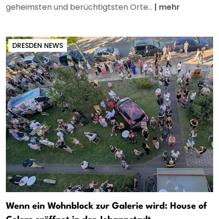
geheimsten und berüchtigtsten Orte...
|
mehr
DRESDEN NEWS
Wenn ein Wohnblock zur Galerie wird: House of