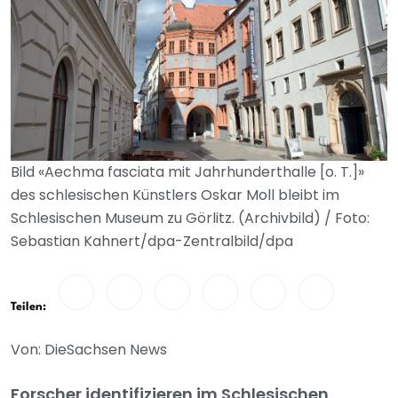
Bild «Aechma fasciata mit Jahrhunderthalle [o. T.]»
des schlesischen Künstlers Oskar Moll bleibt im
Schlesischen Museum zu Görlitz. (Archivbild) / Foto:
Sebastian Kahnert/dpa-Zentralbild/dpa
Teilen:
Von: DieSachsen News
Forscher identifizieren im Schlesischen