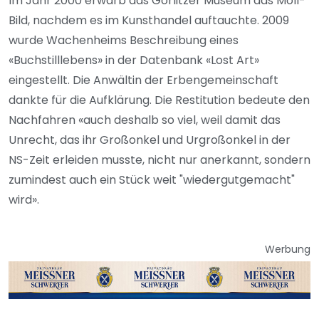
Im Jahr 2000 erwarb das Görlitzer Museum das Moll-
Bild, nachdem es im Kunsthandel auftauchte. 2009
wurde Wachenheims Beschreibung eines
«Buchstilllebens» in der Datenbank «Lost Art»
eingestellt. Die Anwältin der Erbengemeinschaft
dankte für die Aufklärung. Die Restitution bedeute den
Nachfahren «auch deshalb so viel, weil damit das
Unrecht, das ihr Großonkel und Urgroßonkel in der
NS-Zeit erleiden musste, nicht nur anerkannt, sondern
zumindest auch ein Stück weit "wiedergutgemacht"
wird».
Werbung