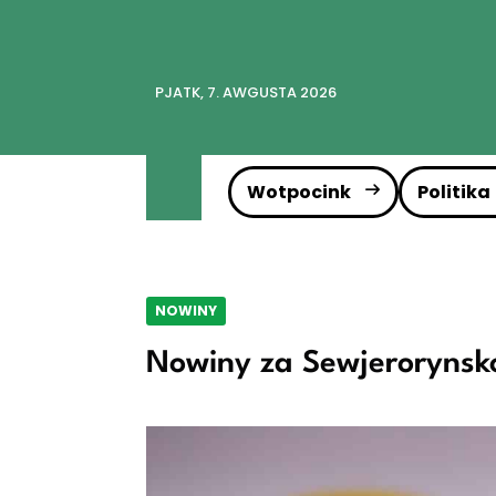
PJATK, 7. AWGUSTA 2026
Wotpocink
Politika
NOWINY
Nowiny za Sewjerorynsk