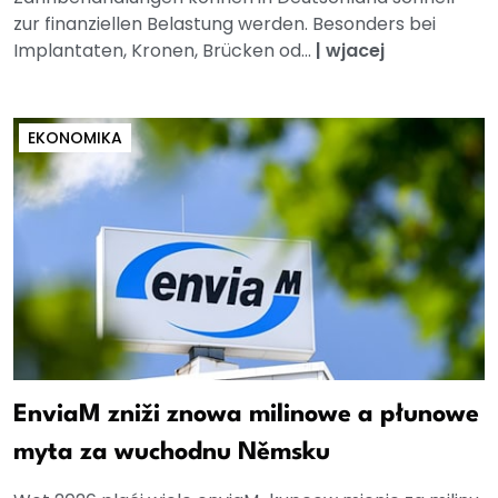
zur finanziellen Belastung werden. Besonders bei
Implantaten, Kronen, Brücken od...
|
wjacej
EKONOMIKA
EnviaM zniži znowa milinowe a płunowe
myta za wuchodnu Němsku