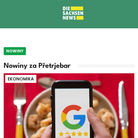
NOWINY
Nowiny za Přetrjebar
EKONOMIKA