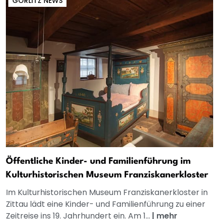
GÖRLITZ NEWS
Öffentliche Kinder- und Familienführung im
Kulturhistorischen Museum Franziskanerkloster
Im Kulturhistorischen Museum Franziskanerkloster in
Zittau lädt eine Kinder- und Familienführung zu einer
Zeitreise ins 19. Jahrhundert ein. Am 1...
|
mehr