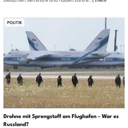
besuchen Seminare und haben zahlre...
|
mehr
POLITIK
Drohne mit Sprengstoff am Flughafen - War es
Russland?