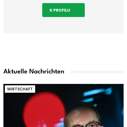
K PROFILU
Aktuelle Nachrichten
WIRTSCHAFT