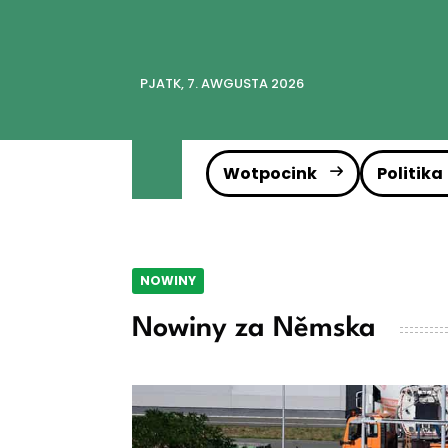
PJATK, 7. AWGUSTA 2026
Wotpocink
Politika
NOWINY
Nowiny za Němska