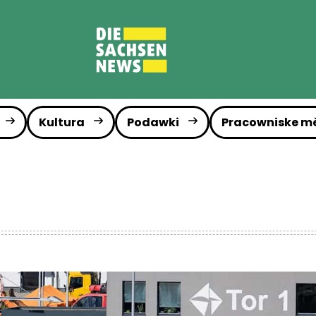
Kultura
Podawki
Pracowniske m