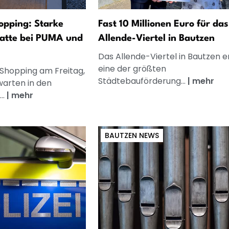
opping: Starke
Fast 10 Millionen Euro für das
atte bei PUMA und
Allende-Viertel in Bautzen
Das Allende-Viertel in Bautzen e
eine der größten
 Shopping am Freitag,
Städtebauförderung...
|
mehr
warten in den
..
|
mehr
BAUTZEN NEWS