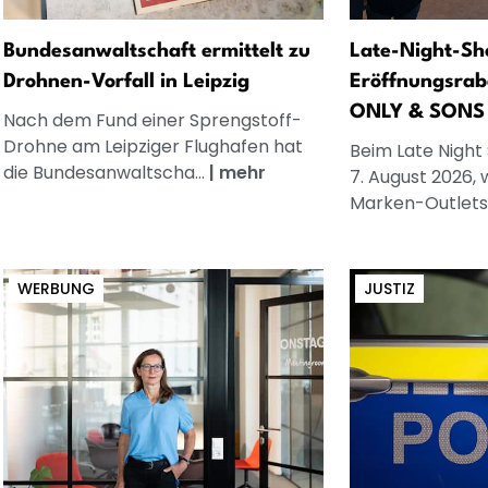
Bundesanwaltschaft ermittelt zu
Late-Night-Sh
Drohnen-Vorfall in Leipzig
Eröffnungsrab
ONLY & SONS
Nach dem Fund einer Sprengstoff-
Drohne am Leipziger Flughafen hat
Beim Late Night
die Bundesanwaltscha...
|
mehr
7. August 2026, 
Marken-Outlets.
WERBUNG
JUSTIZ