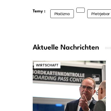
Temy :
Płaćizna
Přetrjebar
Aktuelle Nachrichten
WIRTSCHAFT