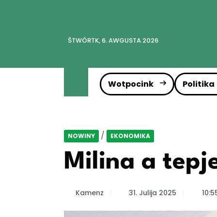
ŠTWÓRTK, 6. AWGUSTA 2026
Wotpocink
Politika
/
NOWINY
EKONOMIKA
Milina a tepje
Kamenz
31. Julija 2025
10:5