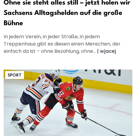
Ohne sie steht alles still – jetzt holen wir
Sachsens Alltagshelden auf die große
Bühne
In jedem Verein, in jeder Straße, in jedem
Treppenhaus gibt es diesen einen Menschen, der
einfach da ist – ohne Bezahlung, ohne...
|
wjacej
SPORT