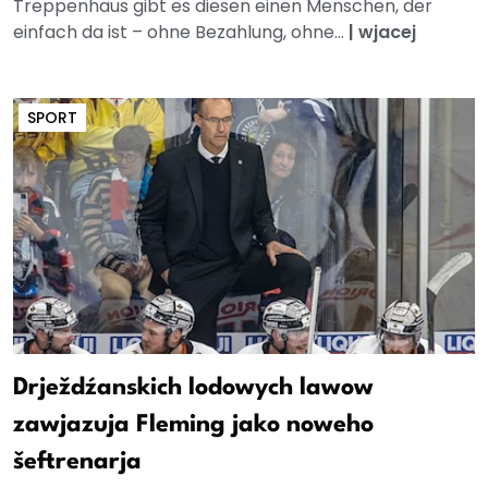
Treppenhaus gibt es diesen einen Menschen, der
einfach da ist – ohne Bezahlung, ohne...
|
wjacej
SPORT
Drježdźanskich lodowych lawow
zawjazuja Fleming jako noweho
šeftrenarja