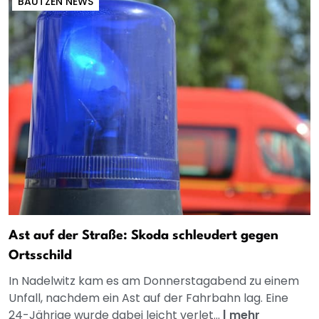
BAUTZEN NEWS
Ast auf der Straße: Skoda schleudert gegen
Ortsschild
In Nadelwitz kam es am Donnerstagabend zu einem
Unfall, nachdem ein Ast auf der Fahrbahn lag. Eine
24-Jährige wurde dabei leicht verlet...
|
mehr