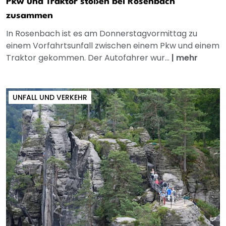
Pkw und Traktor stoßen bei Rosenbach
zusammen
In Rosenbach ist es am Donnerstagvormittag zu
einem Vorfahrtsunfall zwischen einem Pkw und einem
Traktor gekommen. Der Autofahrer wur...
|
mehr
UNFALL UND VERKEHR