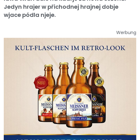
Jedyn hrajer w přichodnej hrajnej dobje
wjace pódla njeje.
Werbung