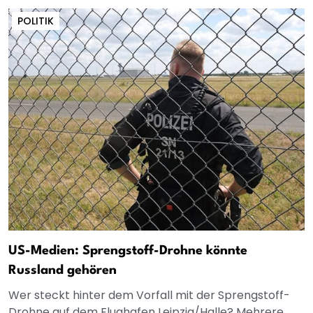
POLITIK
US-Medien: Sprengstoff-Drohne könnte
Russland gehören
Wer steckt hinter dem Vorfall mit der Sprengstoff-
Drohne auf dem Flughafen Leipzig/Halle? Mehrere