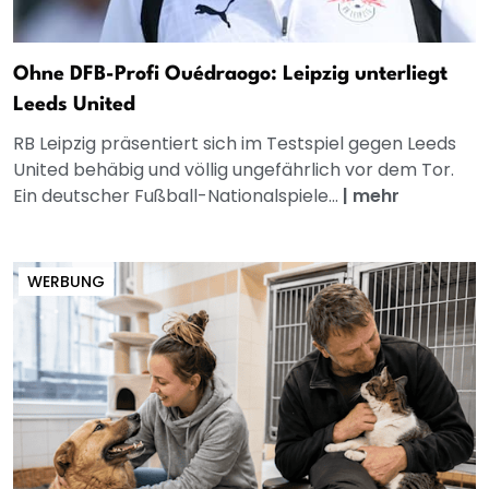
Ohne DFB-Profi Ouédraogo: Leipzig unterliegt
Leeds United
RB Leipzig präsentiert sich im Testspiel gegen Leeds
United behäbig und völlig ungefährlich vor dem Tor.
Ein deutscher Fußball-Nationalspiele...
|
mehr
WERBUNG