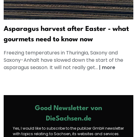
Asparagus harvest after Easter - what
gourmets need to know now
Freezing temperatures in Thuringia, Saxony and
Saxony-Anhalt have slowed down the start of the
asparagus season. It will not really get...
|
more
Good Newsletter von
DieSachsen.de
Yes, I would like to subscribe to the publizer GmbH newsletter
with topics relating to Sachsen, its websites and services.