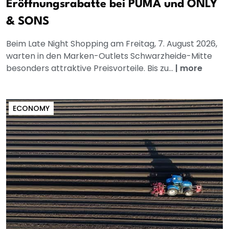
Eröffnungsrabatte bei PUMA und ONLY
& SONS
Beim Late Night Shopping am Freitag, 7. August 2026,
warten in den Marken-Outlets Schwarzheide-Mitte
besonders attraktive Preisvorteile. Bis zu...
|
more
ECONOMY