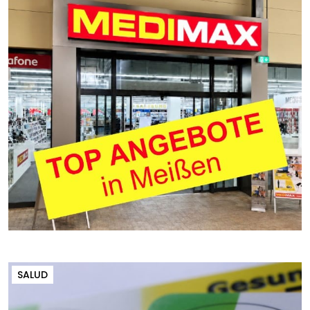
SALUD