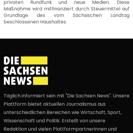
privaten Rundfunk und neue Medien. Diese
Maßnahme wird mitfinanziert durch Steuermittel auf
Grundlage des vom Sächsischen Landtag
beschlossenen Haushaltes.
Täglich informiert sein mit "Die Sachsen News". Unsere
Plattform bietet aktuellen Journalismus aus
unterschiedlichen Bereichen wie Wirtschaft, Sport,
Wissenschaft und Politik. Erstellt von unsere
Redaktion und vielen Plattformpartnerinnen und