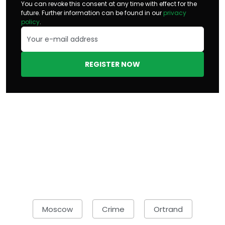
You can revoke this consent at any time with effect for the
future. Further information can be found in our
privacy
policy
.
REGISTER NOW
Moscow
Crime
Ortrand