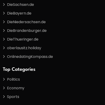
DieSachsen.de
DieBayern.de
DieNiedersachsen.de
DieBrandenburger.de
DieThueringer.de
oberlausitz.holiday
OnlinedatingKompass.de
Top Categories
Politics
Economy
Sports