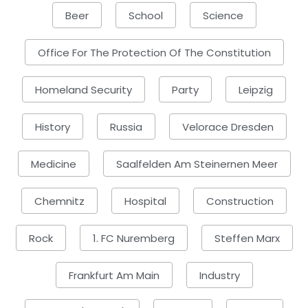
Beer
School
Science
Office For The Protection Of The Constitution
Homeland Security
Party
Leipzig
History
Russia
Velorace Dresden
Medicine
Saalfelden Am Steinernen Meer
Chemnitz
Hospital
Construction
Rock
1. FC Nuremberg
Steffen Marx
Frankfurt Am Main
Industry