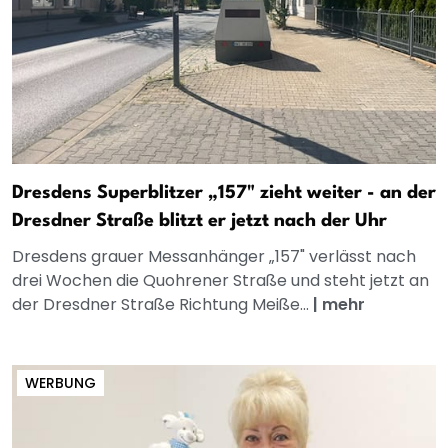
Dresdens Superblitzer „157" zieht weiter - an der
Dresdner Straße blitzt er jetzt nach der Uhr
Dresdens grauer Messanhänger „157" verlässt nach
drei Wochen die Quohrener Straße und steht jetzt an
der Dresdner Straße Richtung Meiße...
|
mehr
WERBUNG