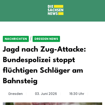
/
NACHRICHTEN
DRESDEN NEWS
Jagd nach Zug-Attacke:
Bundespolizei stoppt
flüchtigen Schläger am
Bahnsteig
Dresden
03. Juni 2026
16:30 Uhr