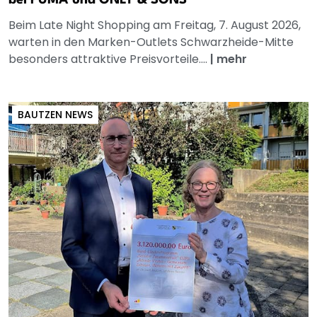
bei PUMA und ONLY & SONS
Beim Late Night Shopping am Freitag, 7. August 2026,
warten in den Marken-Outlets Schwarzheide-Mitte
besonders attraktive Preisvorteile....
|
mehr
BAUTZEN NEWS