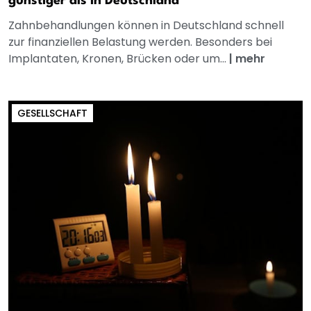
günstiger als in Deutschland
Zahnbehandlungen können in Deutschland schnell
zur finanziellen Belastung werden. Besonders bei
Implantaten, Kronen, Brücken oder um...
|
mehr
GESELLSCHAFT