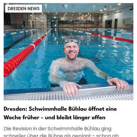
DRESDEN NEWS
Dresden: Schwimmhalle Bühlau öffnet eine
Woche früher - und bleibt länger offen
Die Revision in der Schwimmhalle Bühlau ging
schneller über die Bühne als geplant - schon ab