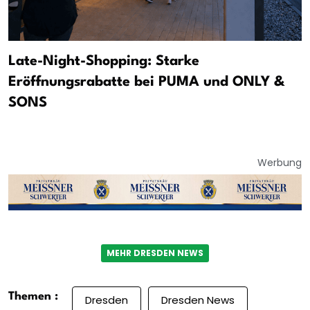
Late-Night-Shopping: Starke
Eröffnungsrabatte bei PUMA und ONLY &
SONS
Werbung
MEHR DRESDEN NEWS
Themen :
Dresden
Dresden News