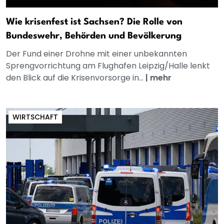
Wie krisenfest ist Sachsen? Die Rolle von
Bundeswehr, Behörden und Bevölkerung
Der Fund einer Drohne mit einer unbekannten
Sprengvorrichtung am Flughafen Leipzig/Halle lenkt
den Blick auf die Krisenvorsorge in...
|
mehr
WIRTSCHAFT