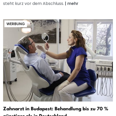
steht kurz vor dem Abschluss.
|
mehr
WERBUNG
Zahnarzt in Budapest: Behandlung bis zu 70 %