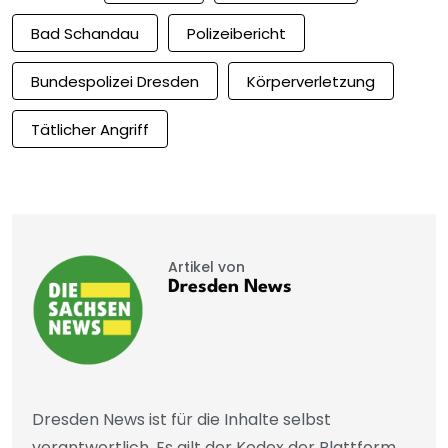
Bad Schandau
Polizeibericht
Bundespolizei Dresden
Körperverletzung
Tätlicher Angriff
Artikel von
Dresden News
Dresden News ist für die Inhalte selbst
verantwortlich. Es gilt der Kodex der Plattform.