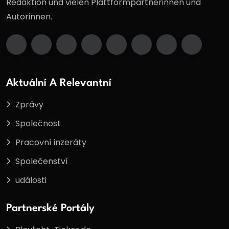
Redaktion und vielen Plattformpartnerinnen und
Autorinnen.
Aktuální A Relevantní
Zprávy
Společnost
Pracovní inzeráty
Společenství
události
Partnerské Portály