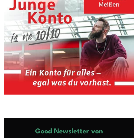
Good Newsletter von