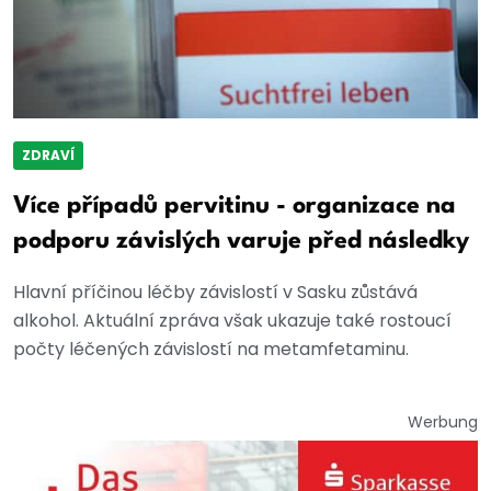
ZDRAVÍ
Více případů pervitinu - organizace na
podporu závislých varuje před následky
Hlavní příčinou léčby závislostí v Sasku zůstává
alkohol. Aktuální zpráva však ukazuje také rostoucí
počty léčených závislostí na metamfetaminu.
Werbung