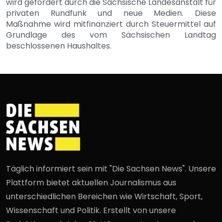
wird gefördert durch die Sächsische Landesanstalt für
privaten Rundfunk und neue Medien. Diese
Maßnahme wird mitfinanziert durch Steuermittel auf
Grundlage des vom Sächsischen Landtag
beschlossenen Haushaltes.
Täglich informiert sein mit "Die Sachsen News". Unsere
Plattform bietet aktuellen Journalismus aus
unterschiedlichen Bereichen wie Wirtschaft, Sport,
Wissenschaft und Politik. Erstellt von unsere