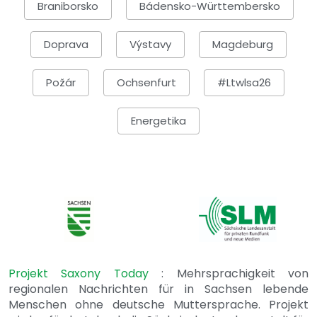
Braniborsko
Bádensko-Württembersko
Doprava
Výstavy
Magdeburg
Požár
Ochsenfurt
#ltwlsa26
Energetika
Projekt Saxony Today
: Mehrsprachigkeit von
regionalen Nachrichten für in Sachsen lebende
Menschen ohne deutsche Muttersprache. Projekt