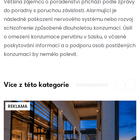
Většina zájemců o poradenství přichází podle zprávy
do poradny s poruchou závislosti. Alarmující je
následné poškození nervového systému nebo rozvoj
schizofrenie způsobené dlouholetou konzumací. Úsilí
o omezení konzumace pervitinu v Sasku, o včasné
poskytování informací a o podporu osob postižených
konzumací by nemělo polevit.
Více z této kategorie
REKLAMA