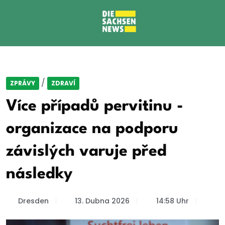
/
ZPRÁVY
ZDRAVÍ
Více případů pervitinu -
organizace na podporu
závislých varuje před
následky
Dresden
13. Dubna 2026
14:58 Uhr