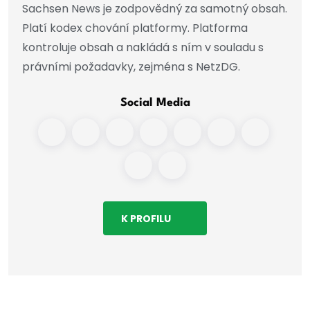
Sachsen News je zodpovědný za samotný obsah.
Platí kodex chování platformy. Platforma
kontroluje obsah a nakládá s ním v souladu s
právními požadavky, zejména s NetzDG.
Social Media
K PROFILU