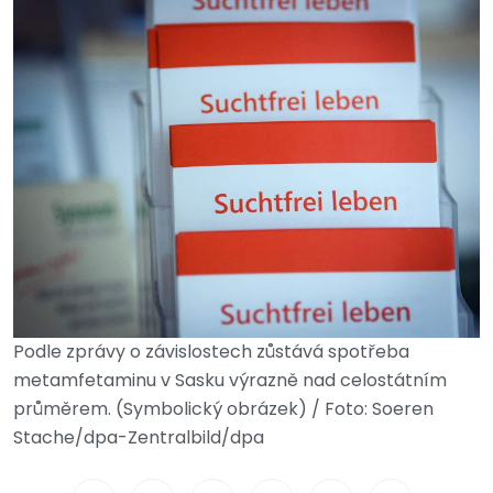
Podle zprávy o závislostech zůstává spotřeba
metamfetaminu v Sasku výrazně nad celostátním
průměrem. (Symbolický obrázek) / Foto: Soeren
Stache/dpa-Zentralbild/dpa