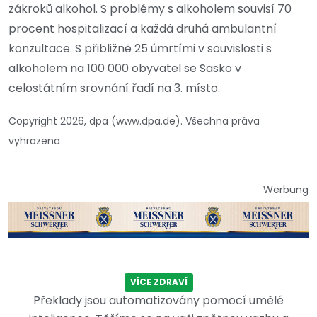
zákroků alkohol. S problémy s alkoholem souvisí 70
procent hospitalizací a každá druhá ambulantní
konzultace. S přibližně 25 úmrtími v souvislosti s
alkoholem na 100 000 obyvatel se Sasko v
celostátním srovnání řadí na 3. místo.
Copyright 2026, dpa (www.dpa.de). Všechna práva
vyhrazena
Werbung
VÍCE ZDRAVÍ
Překlady jsou automatizovány pomocí umělé