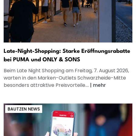
Late-Night-Shopping: Starke Eröffnungsrabatte
bei PUMA und ONLY & SONS
Beim Late Night Shopping am Freitag, 7. August 2026,
warten in den Marken-Outlets Schwarzheide-Mitte
besonders attraktive Preisvorteile....
|
mehr
BAUTZEN NEWS