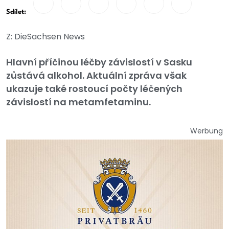
Sdílet:
Z: DieSachsen News
Hlavní příčinou léčby závislostí v Sasku
zůstává alkohol. Aktuální zpráva však
ukazuje také rostoucí počty léčených
závislostí na metamfetaminu.
Werbung