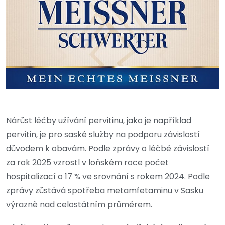
Nárůst léčby užívání pervitinu, jako je například
pervitin, je pro saské služby na podporu závislostí
důvodem k obavám. Podle zprávy o léčbě závislostí
za rok 2025 vzrostl v loňském roce počet
hospitalizací o 17 % ve srovnání s rokem 2024. Podle
zprávy zůstává spotřeba metamfetaminu v Sasku
výrazně nad celostátním průměrem.