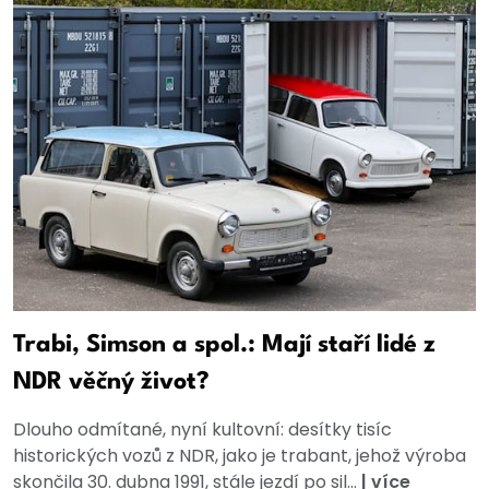
Trabi, Simson a spol.: Mají staří lidé z
NDR věčný život?
Dlouho odmítané, nyní kultovní: desítky tisíc
historických vozů z NDR, jako je trabant, jehož výroba
skončila 30. dubna 1991, stále jezdí po sil...
|
více