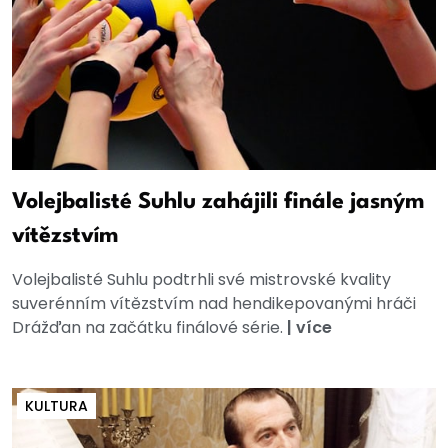
Volejbalisté Suhlu zahájili finále jasným
vítězstvím
Volejbalisté Suhlu podtrhli své mistrovské kvality
suverénním vítězstvím nad hendikepovanými hráči
Drážďan na začátku finálové série.
|
více
KULTURA