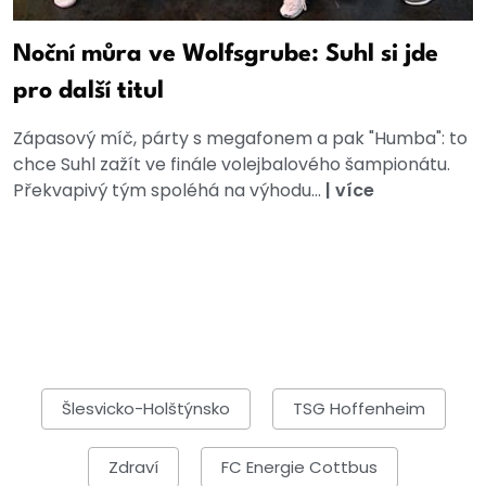
Noční můra ve Wolfsgrube: Suhl si jde
pro další titul
Zápasový míč, párty s megafonem a pak "Humba": to
chce Suhl zažít ve finále volejbalového šampionátu.
Překvapivý tým spoléhá na výhodu...
|
více
Šlesvicko-Holštýnsko
TSG Hoffenheim
Zdraví
FC Energie Cottbus