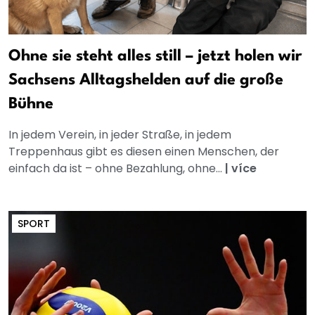
Ohne sie steht alles still – jetzt holen wir
Sachsens Alltagshelden auf die große
Bühne
In jedem Verein, in jeder Straße, in jedem
Treppenhaus gibt es diesen einen Menschen, der
einfach da ist – ohne Bezahlung, ohne...
|
více
SPORT