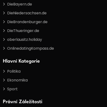
DieBayern.de
DieNiedersachsen.de
DieBrandenburger.de
DieThueringer.de
oberlausitz.holiday
OnlinedatingKompass.de
Hlavní Kategorie
Politika
Ekonomika
Sport
Právní Záležitosti