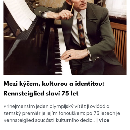
Mezi kýčem, kulturou a identitou:
Rennsteiglied slaví 75 let
Přinejmenším jeden olympijský vítěz ji ovládá a
zemský premiér je jejím fanouškem: po 75 letech je
Rennsteiglied součástí kulturního dědic...
|
více