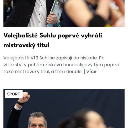
Volejbalisté Suhlu poprvé vyhráli
mistrovský titul
Volejbalisté VfB Suhl se zapisují do historie. Po
vítězství v poháru získává bundesligový tým poprvé
také mistrovský titul, a tím i double.
|
více
SPORT