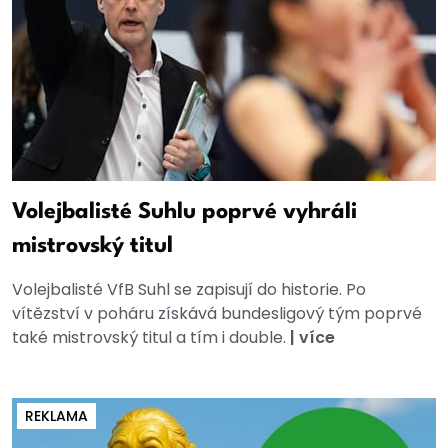
Volejbalisté Suhlu poprvé vyhráli
mistrovský titul
Volejbalisté VfB Suhl se zapisují do historie. Po
vítězství v poháru získává bundesligový tým poprvé
také mistrovský titul a tím i double.
|
více
REKLAMA