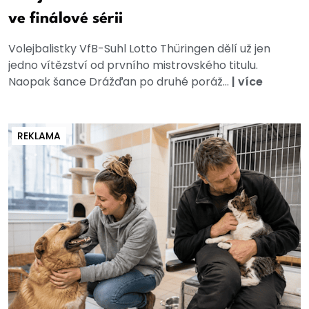
ve finálové sérii
Volejbalistky VfB-Suhl Lotto Thüringen dělí už jen
jedno vítězství od prvního mistrovského titulu.
Naopak šance Drážďan po druhé poráž...
|
více
REKLAMA