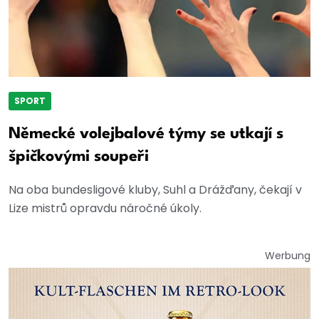
SPORT
Německé volejbalové týmy se utkají s
špičkovými soupeři
Na oba bundesligové kluby, Suhl a Drážďany, čekají v
Lize mistrů opravdu náročné úkoly.
Werbung