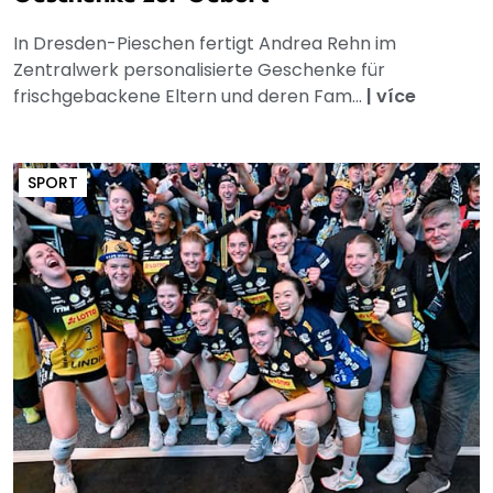
In Dresden-Pieschen fertigt Andrea Rehn im
Zentralwerk personalisierte Geschenke für
frischgebackene Eltern und deren Fam...
|
více
SPORT