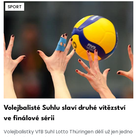
SPORT
Volejbalisté Suhlu slaví druhé vítězství
ve finálové sérii
Volejbalistky VfB Suhl Lotto Thüringen dělí už jen jedno