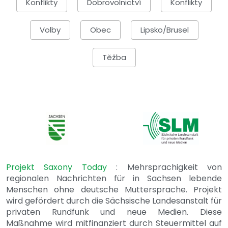
Konflikty
Dobrovolnictví
Konflikty
Volby
Obec
Lipsko/Brusel
Těžba
Projekt Saxony Today
: Mehrsprachigkeit von
regionalen Nachrichten für in Sachsen lebende
Menschen ohne deutsche Muttersprache. Projekt
wird gefördert durch die Sächsische Landesanstalt für
privaten Rundfunk und neue Medien. Diese
Maßnahme wird mitfinanziert durch Steuermittel auf