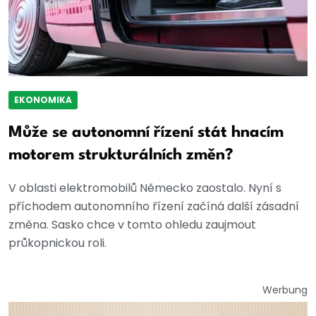
EKONOMIKA
Může se autonomní řízení stát hnacím
motorem strukturálních změn?
V oblasti elektromobilů Německo zaostalo. Nyní s
příchodem autonomního řízení začíná další zásadní
změna. Sasko chce v tomto ohledu zaujmout
průkopnickou roli.
Werbung