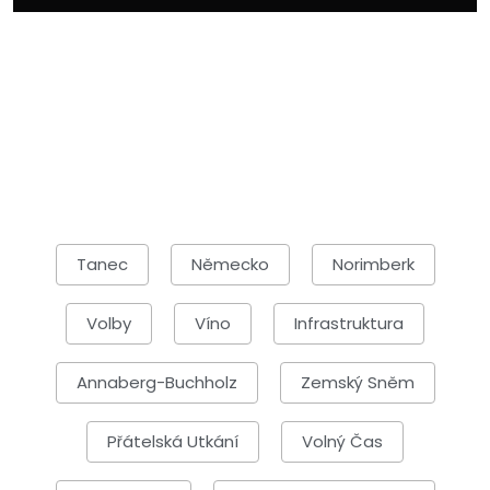
Tanec
Německo
Norimberk
Volby
Víno
Infrastruktura
Annaberg-Buchholz
Zemský Sněm
Přátelská Utkání
Volný Čas