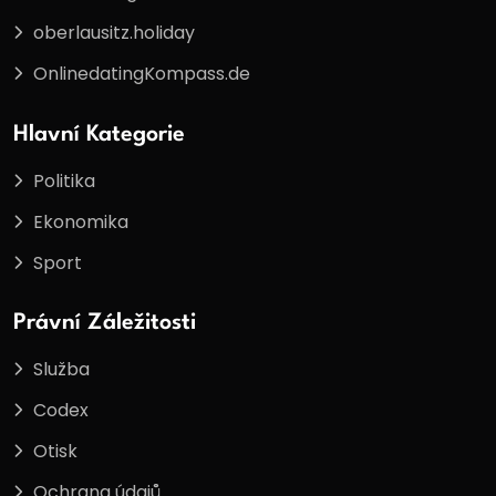
oberlausitz.holiday
OnlinedatingKompass.de
Hlavní Kategorie
Politika
Ekonomika
Sport
Právní Záležitosti
Služba
Codex
Otisk
Ochrana údajů