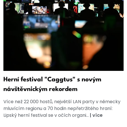
Herní festival "Caggtus" s novým
návštěvnickým rekordem
Více než 22 000 hostů, největší LAN party v německy
mluvícím regionu a 70 hodin nepřetržitého hraní:
Lipský herní festival se v očích organi...
|
více