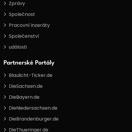
Zprávy
Společnost
Pracovní inzeráty
Společenství
události
Partnerské Portály
Blaulicht-Ticker.de
DieSachsen.de
DieBayern.de
DieNiedersachsen.de
DieBrandenburger.de
DieThueringer.de