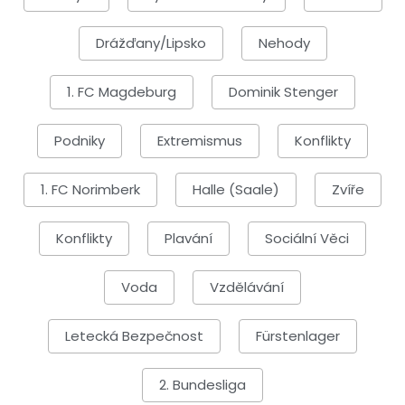
Drážďany/Lipsko
Nehody
1. FC Magdeburg
Dominik Stenger
Podniky
Extremismus
Konflikty
1. FC Norimberk
Halle (Saale)
Zvíře
Konflikty
Plavání
Sociální Věci
Voda
Vzdělávání
Letecká Bezpečnost
Fürstenlager
2. Bundesliga