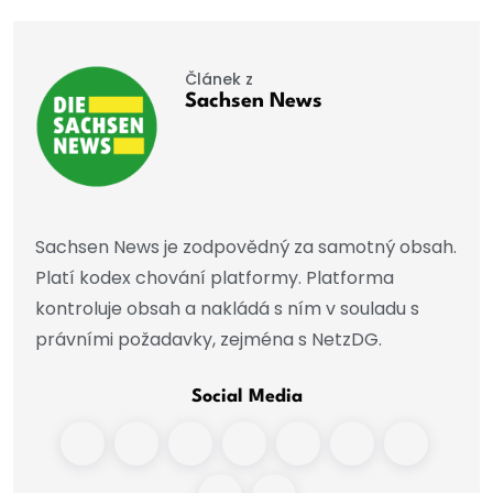
Článek z
Sachsen News
Sachsen News je zodpovědný za samotný obsah.
Platí kodex chování platformy. Platforma
kontroluje obsah a nakládá s ním v souladu s
právními požadavky, zejména s NetzDG.
Social Media