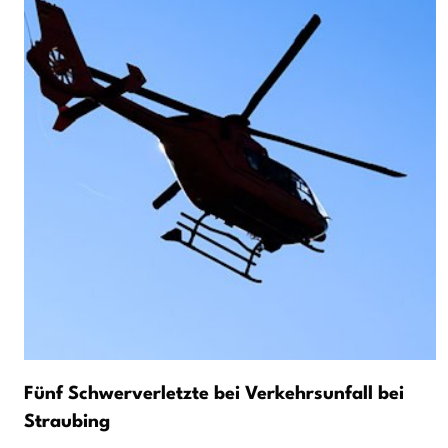
Fünf Schwerverletzte bei Verkehrsunfall bei
Straubing