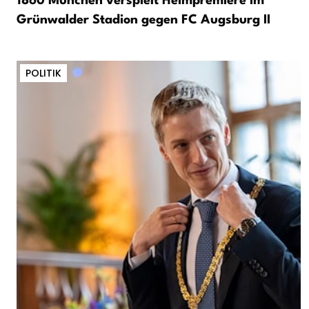
1860 München verspielt Heimpremiere im
Grünwalder Stadion gegen FC Augsburg II
POLITIK