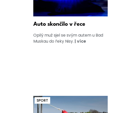
Auto skončilo v řece
Opilý muž sjel se svým autem u Bad
Muskau do řeky Nisy.
|
více
SPORT