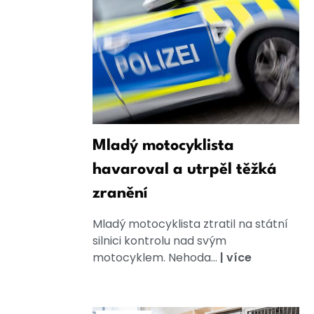
Mladý motocyklista
havaroval a utrpěl těžká
zranění
Mladý motocyklista ztratil na státní
silnici kontrolu nad svým
motocyklem. Nehoda...
|
více