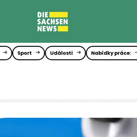
Sport
Události
Nabídky práce: