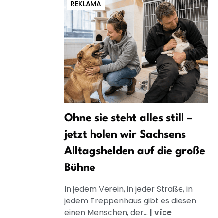
REKLAMA
Ohne sie steht alles still –
jetzt holen wir Sachsens
Alltagshelden auf die große
Bühne
In jedem Verein, in jeder Straße, in
jedem Treppenhaus gibt es diesen
einen Menschen, der...
|
více