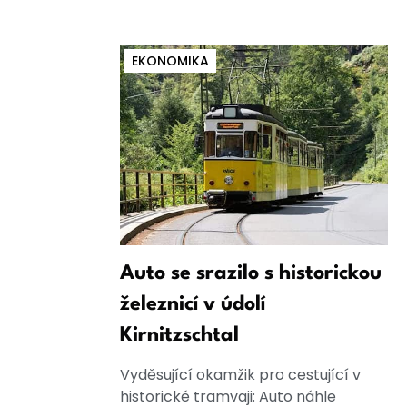
EKONOMIKA
Auto se srazilo s historickou
železnicí v údolí
Kirnitzschtal
Vyděsující okamžik pro cestující v
historické tramvaji: Auto náhle