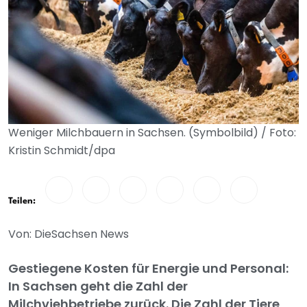
Weniger Milchbauern in Sachsen. (Symbolbild) / Foto:
Kristin Schmidt/dpa
Teilen:
Von: DieSachsen News
Gestiegene Kosten für Energie und Personal:
In Sachsen geht die Zahl der
Milchviehbetriebe zurück. Die Zahl der Tiere