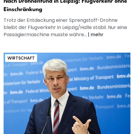
Nach Drohnenfund in Leipzig: Flugverkehr ohne
Einschränkung
Trotz der Entdeckung einer Sprengstoff-Drohne
bleibt der Flugverkehr in Leipzig/Halle stabil. Nur eine
Passagiermaschine musste währe...
|
mehr
WIRTSCHAFT