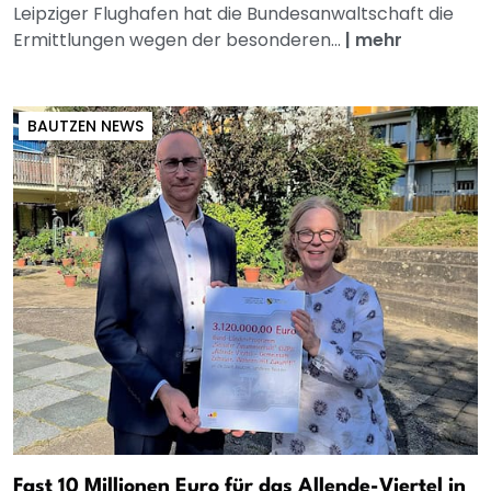
Leipziger Flughafen hat die Bundesanwaltschaft die
Ermittlungen wegen der besonderen...
|
mehr
BAUTZEN NEWS
Fast 10 Millionen Euro für das Allende-Viertel in