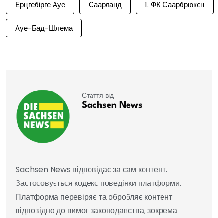
Ерцгебірге Ауе
Саарланд
1. ФК Саарбрюкен
Ауе-Бад-Шлема
Стаття від
Sachsen News
Sachsen News відповідає за сам контент.
Застосовується кодекс поведінки платформи.
Платформа перевіряє та обробляє контент
відповідно до вимог законодавства, зокрема