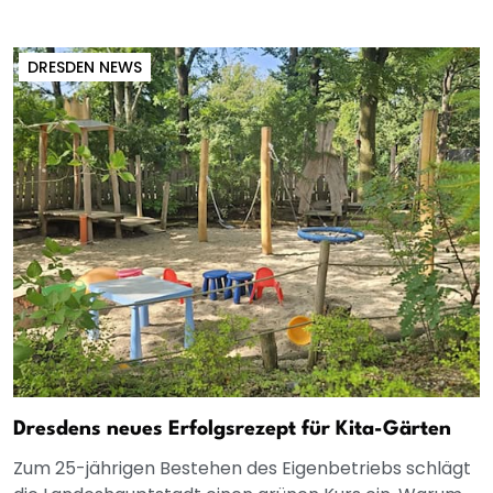
DRESDEN NEWS
Dresdens neues Erfolgsrezept für Kita-Gärten
Zum 25-jährigen Bestehen des Eigenbetriebs schlägt