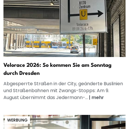
Velorace 2026: So kommen Sie am Sonntag
durch Dresden
Abgesperrte Straßen in der City, geänderte Buslinien
und Straßenbahnen mit Zwangs-Stopps: Am 9.
August übernimmt das Jedermann-...
|
mehr
WERBUNG