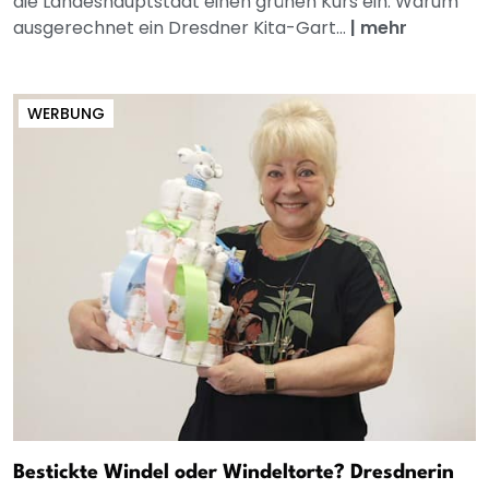
die Landeshauptstadt einen grünen Kurs ein. Warum
ausgerechnet ein Dresdner Kita-Gart...
|
mehr
WERBUNG
Bestickte Windel oder Windeltorte? Dresdnerin