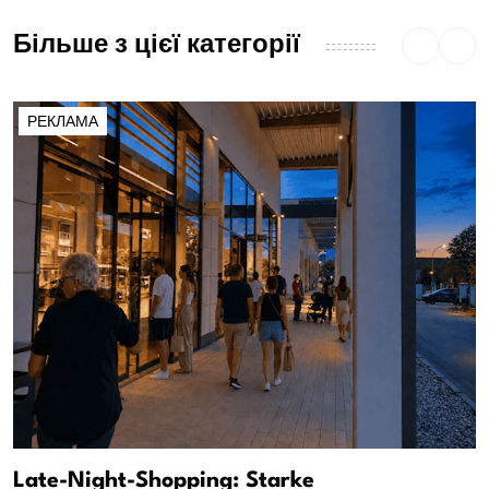
Більше з цієї категорії
РЕКЛАМА
Late-Night-Shopping: Starke