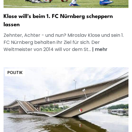
Klose will's beim 1. FC Nürnberg scheppern
lassen
Zehnter, Achter - und nun? Miroslav Klose und sein 1.
FC Nürnberg behalten ihr Ziel für sich. Der
Weltmeister von 2014 will vor dem St...
|
mehr
POLITIK