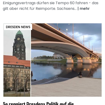
Einigungsvertrags dürfen sie Tempo 60 fahren - das
gilt aber nicht für Reimporte. Sachsens...
|
mehr
DRESDEN NEWS
So reagiert Dresdens Politik auf die