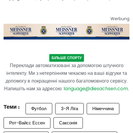
Werbung
БІЛЬШЕ СПОРТУ
Переклади автоматизовані за допомогою штучного
інтелекту. Ми з нетерпінням чекаємо на ваші відгуки та
допомогу в покращенні нашого багатомовного сервісу.
Напишіть нам за адресою:
language@diesachsen.com
.
Теми :
Футбол
3-Я Ліга
Німеччина
Рот-Вайсс Ессен
Саксонія