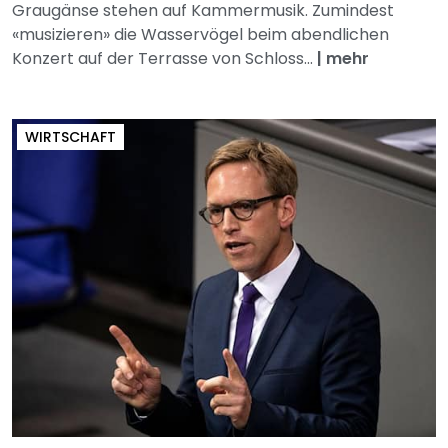
Graugänse stehen auf Kammermusik. Zumindest
«musizieren» die Wasservögel beim abendlichen
Konzert auf der Terrasse von Schloss...
|
mehr
WIRTSCHAFT