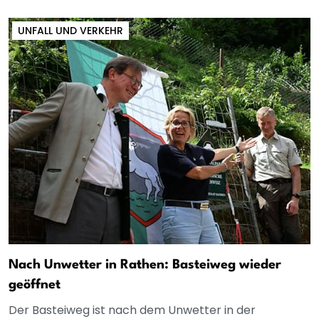
UNFALL UND VERKEHR
Nach Unwetter in Rathen: Basteiweg wieder
geöffnet
Der Basteiweg ist nach dem Unwetter in der