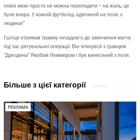
певні межі просто не можна переходити - на жаль, це
було вчора. У кожній футболці, одягненій на поле, є
людина!"
Гьотце отримав травму незадовго до закінчення матчу
під час рятувальної операції. Він зіткнувся з гравцем
"Дрездена" Якобом Леммером і був винесений з поля.
Більше з цієї категорії
РЕКЛАМА