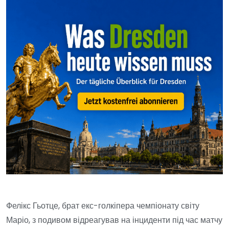
Фелікс Гьотце, брат екс-голкіпера чемпіонату світу
Маріо, з подивом відреагував на інциденти під час матчу