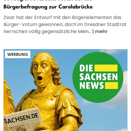
Bürgerbefragung zur Carolabrücke
Zwar hat der Entwurf mit den Bogenelementen das
Bürger-Votum gewonnen, doch im Dresdner Stadtrat
herrschen völlig gegensätzliche Mein...
|
mehr
WERBUNG