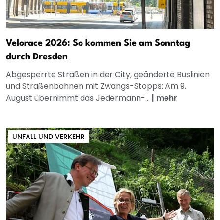
Velorace 2026: So kommen Sie am Sonntag
durch Dresden
Abgesperrte Straßen in der City, geänderte Buslinien
und Straßenbahnen mit Zwangs-Stopps: Am 9.
August übernimmt das Jedermann-...
|
mehr
UNFALL UND VERKEHR