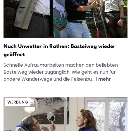
Nach Unwetter in Rathen: Basteiweg wieder
geöffnet
Schnelle Aufräumarbeiten machen den beliebten
Basteiweg wieder zugänglich. Wie geht es nun für
andere Wanderwege und die Felsenbü...
|
mehr
WERBUNG