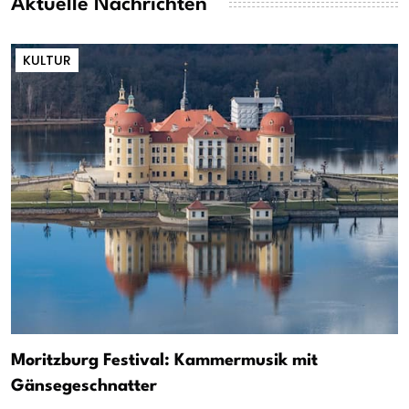
Aktuelle Nachrichten
KULTUR
Moritzburg Festival: Kammermusik mit
Gänsegeschnatter