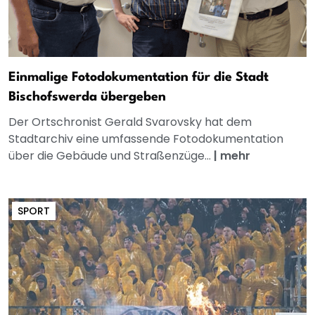
Einmalige Fotodokumentation für die Stadt
Bischofswerda übergeben
Der Ortschronist Gerald Svarovsky hat dem
Stadtarchiv eine umfassende Fotodokumentation
über die Gebäude und Straßenzüge...
|
mehr
SPORT