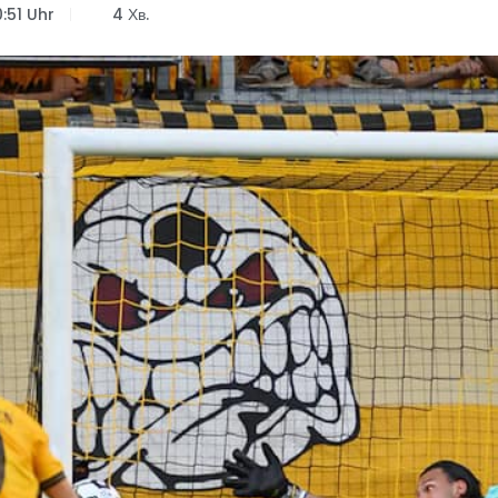
:51 Uhr
4 Хв.