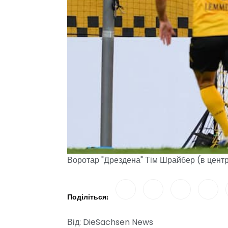
Воротар "Дрездена" Тім Шрайбер (в центрі
Поділіться:
Від: DieSachsen News