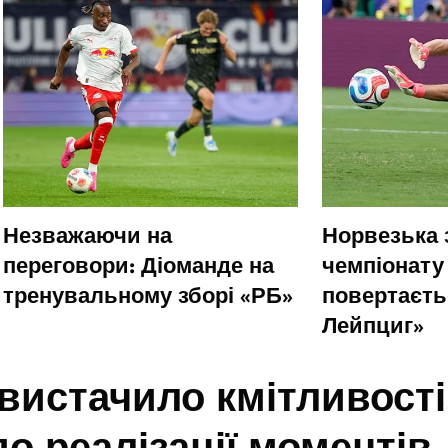
Незважаючи на
Норвезька 
переговори: Діоманде на
чемпіонату
тренувальному зборі «РБ»
повертаєть
Лейпциг»
вистачило кмітливості