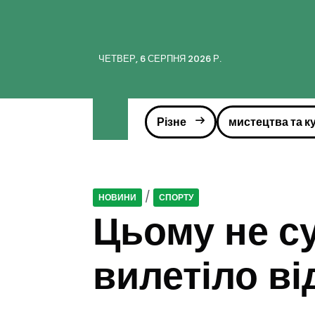
ЧЕТВЕР, 6 СЕРПНЯ 2026 Р.
Різне
мистецтва та к
/
НОВИНИ
СПОРТУ
Цьому не с
вилетіло ві