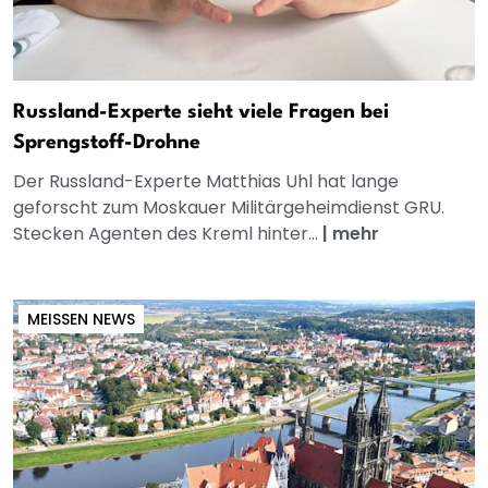
Russland-Experte sieht viele Fragen bei
Sprengstoff-Drohne
Der Russland-Experte Matthias Uhl hat lange
geforscht zum Moskauer Militärgeheimdienst GRU.
Stecken Agenten des Kreml hinter...
|
mehr
MEISSEN NEWS