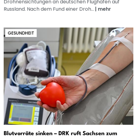
Drohnensichtungen an deutschen Flughäfen auf
Russland. Nach dem Fund einer Droh...
|
mehr
GESUNDHEIT
Blutvorräte sinken – DRK ruft Sachsen zum