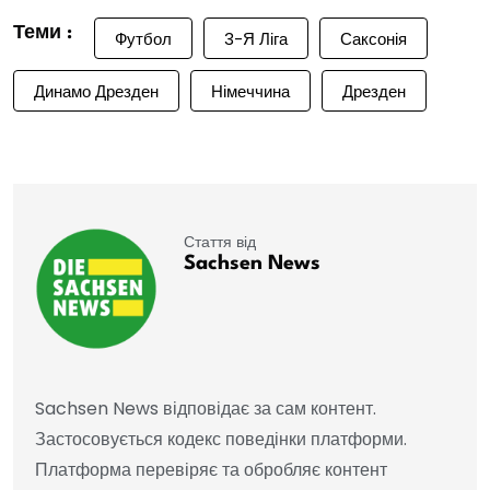
Теми :
Футбол
3-Я Ліга
Саксонія
Динамо Дрезден
Німеччина
Дрезден
Стаття від
Sachsen News
Sachsen News відповідає за сам контент.
Застосовується кодекс поведінки платформи.
Платформа перевіряє та обробляє контент