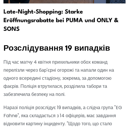
Late-Night-Shopping: Starke
Eröffnungsrabatte bei PUMA und ONLY &
SONS
Розслідування 19 випадків
Під час матчу 4 квітня прихильники обох команд
перелізли через бар'єрні огорожі та напали один на
одного всередині стадіону, зокрема, за допомогою
фаєрів. Поліція втрутилася, розділила табори та
забезпечила безпеку на полі.
Наразі поліція розслідує 19 випадків, а слідча група "EG
Fahne", яка складається з 14 офіцерів, має завдання
відновити картину інциденту. "Щодо того, що стало