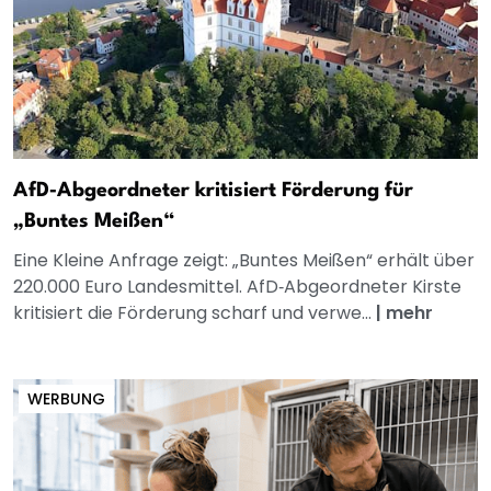
AfD‑Abgeordneter kritisiert Förderung für
„Buntes Meißen“
Eine Kleine Anfrage zeigt: „Buntes Meißen“ erhält über
220.000 Euro Landesmittel. AfD‑Abgeordneter Kirste
kritisiert die Förderung scharf und verwe...
|
mehr
WERBUNG