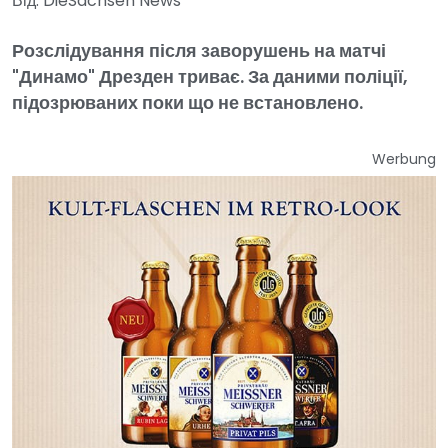
Від: DieSachsen News
Розслідування після заворушень на матчі
"Динамо" Дрезден триває. За даними поліції,
підозрюваних поки що не встановлено.
Werbung