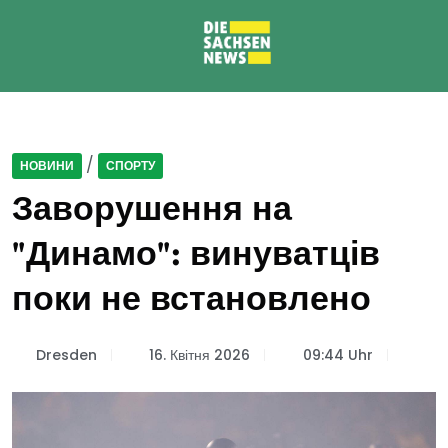
/
НОВИНИ
СПОРТУ
Заворушення на
"Динамо": винуватців
поки не встановлено
Dresden
16. Квітня 2026
09:44 Uhr