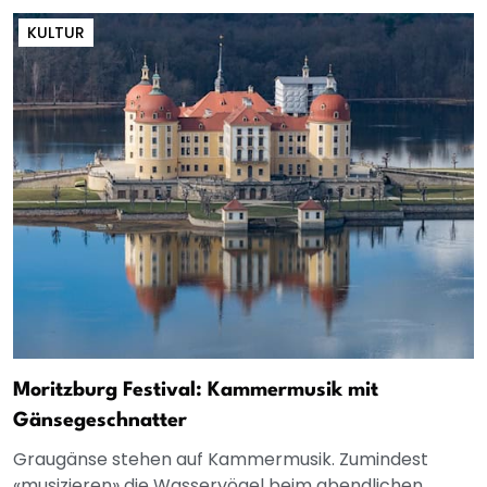
KULTUR
Moritzburg Festival: Kammermusik mit
Gänsegeschnatter
Graugänse stehen auf Kammermusik. Zumindest
«musizieren» die Wasservögel beim abendlichen