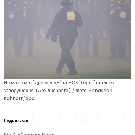
На матчі між "Дрезденом" та БСК "Герта" сталися
заворушення. (Архівне фото) / Фото: Sebastian
Kahnert/dpa
Поділіться: