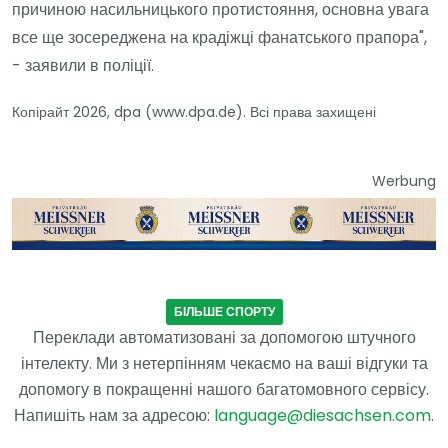
причиною насильницького протистояння, основна увага
все ще зосереджена на крадіжці фанатського прапора",
- заявили в поліції.
Копірайт 2026, dpa (www.dpa.de). Всі права захищені
Werbung
БІЛЬШЕ СПОРТУ
Переклади автоматизовані за допомогою штучного
інтелекту. Ми з нетерпінням чекаємо на ваші відгуки та
допомогу в покращенні нашого багатомовного сервісу.
Напишіть нам за адресою:
language@diesachsen.com
.