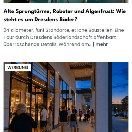
Alte Sprungtürme, Roboter und Algenfrust: Wie
steht es um Dresdens Bäder?
24 Kilometer, fünf Standorte, etliche Baustellen: Eine
Tour durch Dresdens Bäderlandschaft offenbart
überraschende Details. Während am...
|
mehr
WERBUNG