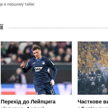
ще в першому таймі.
ї
Перехід до Лейпцига
Часткове 