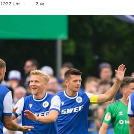
17:32 Uhr
2 Хв.