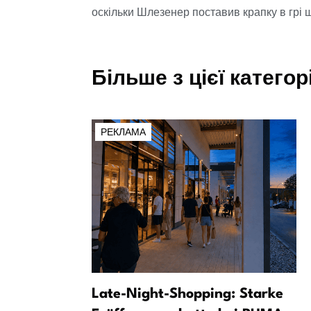
оскільки Шлезенер поставив крапку в грі 
Більше з цієї категорі
РЕКЛАМА
 один
Late-Night-Shopping: Starke