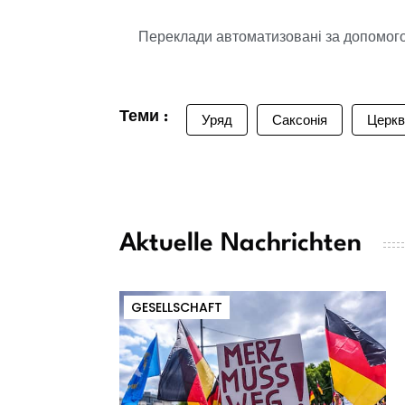
Переклади автоматизовані за допомогою
Теми :
Уряд
Саксонія
Церкв
Aktuelle Nachrichten
GESELLSCHAFT