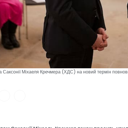
а Саксонії Міхаеля Кречмера (ХДС) на новий термін повно