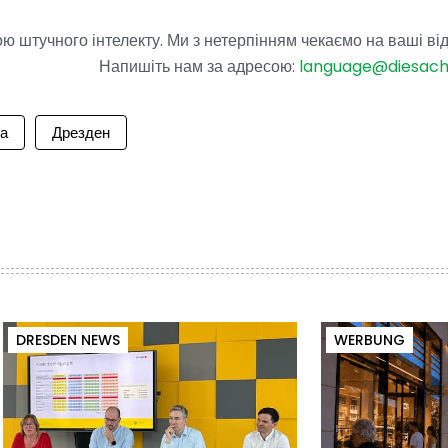
 штучного інтелекту. Ми з нетерпінням чекаємо на ваші від
Напишіть нам за адресою:
language@diesac
а
Дрезден
DRESDEN NEWS
WERBUNG