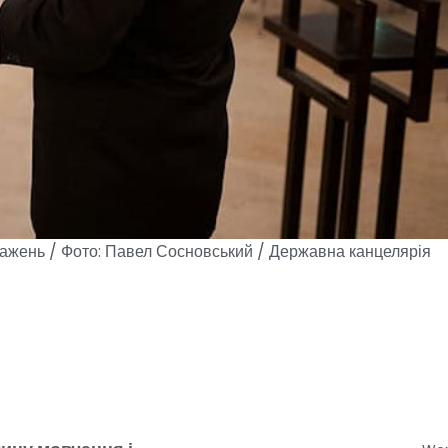
важень / Фото: Павел Сосновський / Державна канцелярія