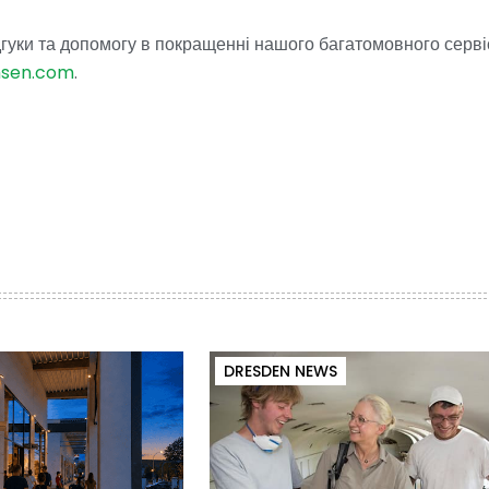
гуки та допомогу в покращенні нашого багатомовного серві
hsen.com
.
DRESDEN NEWS