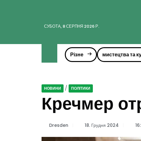
СУБОТА, 8 СЕРПНЯ 2026 Р.
Різне
мистецтва та к
/
НОВИНИ
ПОЛІТИКИ
Кречмер от
Dresden
18. Грудня 2024
16