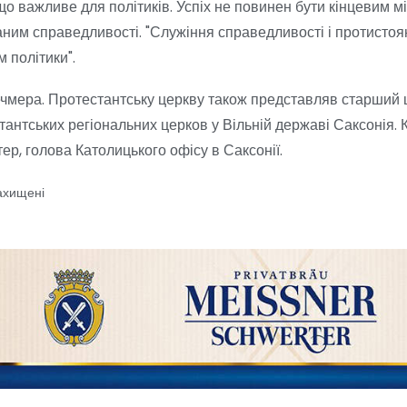
що важливе для політиків. Успіх не повинен бути кінцевим м
ним справедливості. "Служіння справедливості і протисто
політики".
речмера. Протестантську церкву також представляв старший
тантських регіональних церков у Вільній державі Саксонія. 
, голова Католицького офісу в Саксонії.
ахищені