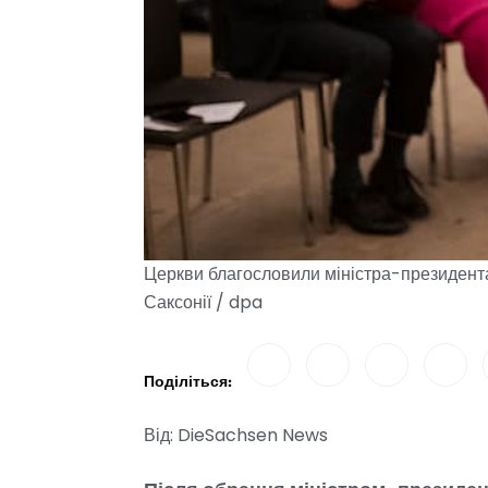
Церкви благословили міністра-президент
Саксонії / dpa
Поділіться:
Від: DieSachsen News