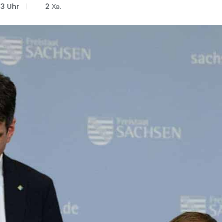
53 Uhr
2 Хв.