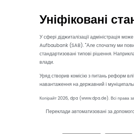
Уніфіковані ста
У сфері діджиталізації адміністрація мож
Aufbaubank (SAB). "Але спочатку ми повинн
стандартизовані типові рішення. Наприкл
влади.
Уряд створив комісію з питань реформ влі
навантаження на державний і муніципальн
Копірайт 2026, dpa (www.dpa.de). Всі права з
Переклади автоматизовані за допомогою