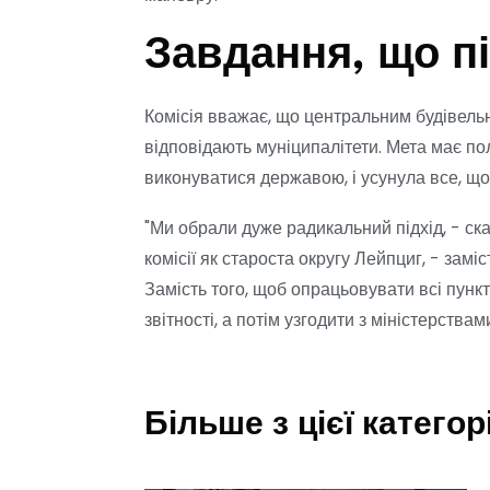
Завдання, що п
Комісія вважає, що центральним будівель
відповідають муніципалітети. Мета має по
виконуватися державою, і усунула все, щ
"Ми обрали дуже радикальний підхід, - ск
комісії як староста округу Лейпциг, - замі
Замість того, щоб опрацьовувати всі пункт
звітності, а потім узгодити з міністерствам
Більше з цієї категорі