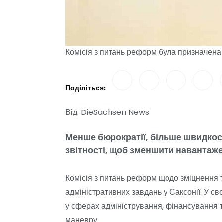
Комісія з питань реформ була призначена
Поділіться:
Від: DieSachsen News
Менше бюрократії, більше швидкост
звітності, щоб зменшити навантаже
Комісія з питань реформ щодо зміцнення 
адміністративних завдань у Саксонії. У св
у сферах адміністрування, фінансування т
маневру.