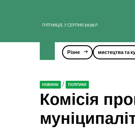
ПʼЯТНИЦЯ, 7 СЕРПНЯ 2026 Р.
Різне
мистецтва та к
/
НОВИНИ
ПОЛІТИКИ
Комісія пр
муніципаліт