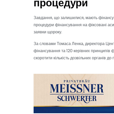
процедури
Завдання, що залишилися, мають фінансува
процедури фінансування на фіксовані асиг
заявки щороку.
За словами Томаса Ленка, директора Центр
фінансування та 120 керівних принципів ф
скоротити кількість дозвільних органів до п