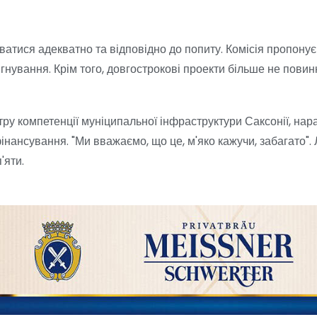
тися адекватно та відповідно до попиту. Комісія пропонує
нування. Крім того, довгострокові проекти більше не повин
у компетенції муніципальної інфраструктури Саксонії, нараз
інансування. "Ми вважаємо, що це, м'яко кажучи, забагато".
'яти.