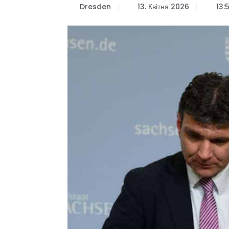
Dresden
13. Квітня 2026
13: