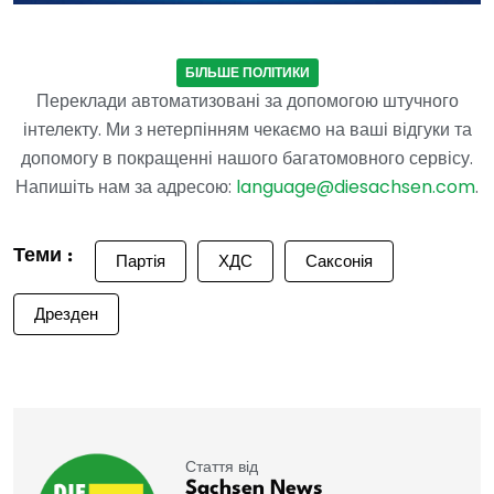
БІЛЬШЕ ПОЛІТИКИ
Переклади автоматизовані за допомогою штучного
інтелекту. Ми з нетерпінням чекаємо на ваші відгуки та
допомогу в покращенні нашого багатомовного сервісу.
Напишіть нам за адресою:
language@diesachsen.com
.
Теми :
Партія
ХДС
Саксонія
Дрезден
Стаття від
Sachsen News