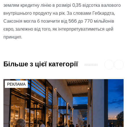
землям кредитну лінію в розмірі 0,35 відсотка валового
внутрішнього продукту на рік. За словами Гебхардта,
Саксонія могла б позичити від 566 до 770 мільйонів
євро, залежно від того, як інтерпретуватиметься цей
принцип.
Більше з цієї категорії
РЕКЛАМА