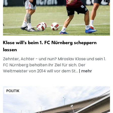
Klose will's beim 1. FC Nürnberg scheppern
lassen
Zehnter, Achter - und nun? Miroslav Klose und sein 1.
FC Nürnberg behalten ihr Ziel für sich. Der
Weltmeister von 2014 will vor dem St...
|
mehr
POLITIK