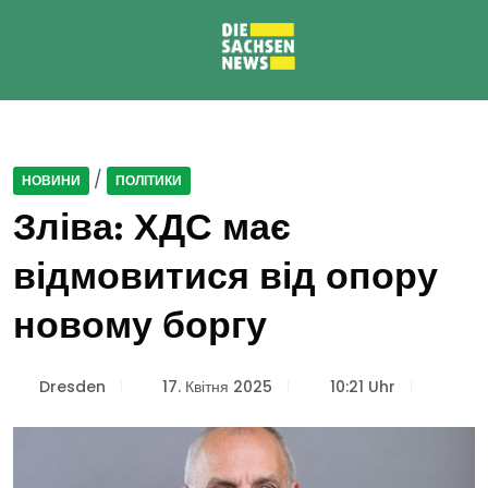
/
НОВИНИ
ПОЛІТИКИ
Зліва: ХДС має
відмовитися від опору
новому боргу
Dresden
17. Квітня 2025
10:21 Uhr