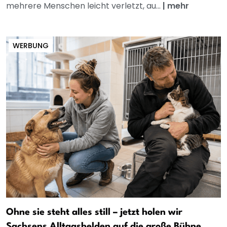
mehrere Menschen leicht verletzt, au...
|
mehr
WERBUNG
Ohne sie steht alles still – jetzt holen wir
Sachsens Alltagshelden auf die große Bühne