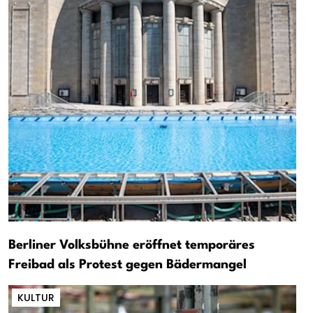
Berliner Volksbühne eröffnet temporäres
Freibad als Protest gegen Bädermangel
KULTUR