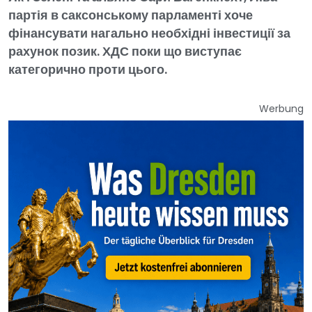
партія в саксонському парламенті хоче
фінансувати нагально необхідні інвестиції за
рахунок позик. ХДС поки що виступає
категорично проти цього.
Werbung