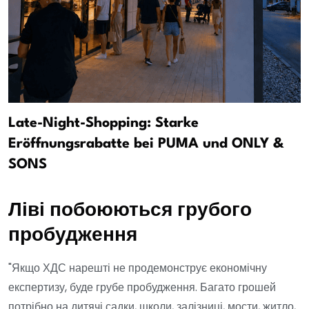
Late-Night-Shopping: Starke
Eröffnungsrabatte bei PUMA und ONLY &
SONS
Ліві побоюються грубого
пробудження
"Якщо ХДС нарешті не продемонструє економічну
експертизу, буде грубе пробудження. Багато грошей
потрібно на дитячі садки, школи, залізниці, мости, житло,