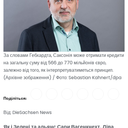
За словами Гебхардта, Саксонія може отримати кредити
на загальну суму від 566 до 770 мільйонів євро,
залежно від того, як інтерпретуватиметься принцип.
(Архівне зображення) / Фото: Sebastian Kahnert/dpa
Поділіться:
Від: DieSachsen News
Як і Зелені та альянс Сари Вагенкнехт, Ліва