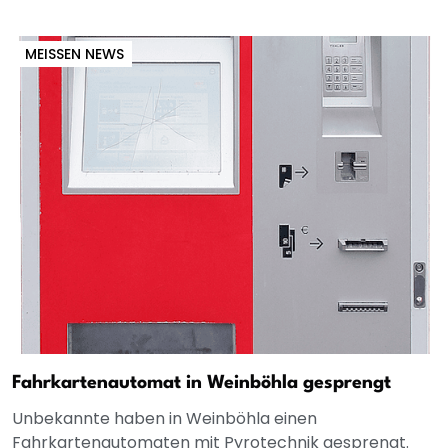
MEISSEN NEWS
Fahrkartenautomat in Weinböhla gesprengt
Unbekannte haben in Weinböhla einen
Fahrkartenautomaten mit Pyrotechnik gesprengt.