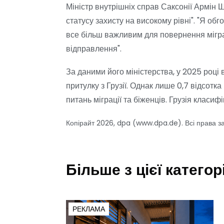
Міністр внутрішніх справ Саксонії Армін
статусу захисту на високому рівні". "Я о
все більш важливим для повернення мігра
відправлення".
За даними його міністерства, у 2025 році
притулку з Грузії. Однак лише 0,7 відсотк
питань міграції та біженців. Грузія класи
Копірайт 2026, dpa (www.dpa.de). Всі права з
Більше з цієї категорі
РЕКЛАМА