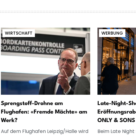
WIRTSCHAFT
WERBUNG
Sprengstoff-Drohne am
Late-Night-Sh
Flughafen: «Fremde Mächte» am
Eröffnungsrab
Werk?
ONLY & SONS
Auf dem Flughafen Leipzig/Halle wird
Beim Late Night