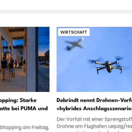
WIRTSCHAFT
opping: Starke
Dobrindt nennt Drohnen-Vorfa
atte bei PUMA und
«hybrides Anschlagsszenario
Der Vorfall mit einer Sprengstof
Drohne am Flughafen Leipzig/Ha
 Shopping am Freitag,