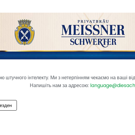
 штучного інтелекту. Ми з нетерпінням чекаємо на ваші від
Напишіть нам за адресою:
language@diesac
езден