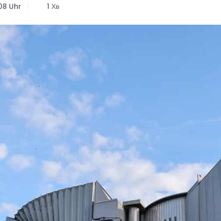
08 Uhr
1 Хв