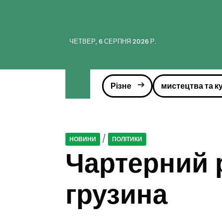
ЧЕТВЕР, 6 СЕРПНЯ 2026 Р.
Різне
мистецтва та к
/
НОВИНИ
ПОЛІТИКИ
Чартерний 
грузина