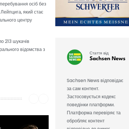
 перебування осіб без
 Лейпцига, який стає
ального центру
о 213 шукачів
ерального відомства з
Стаття від
Sachsen News
Sachsen News відповідає
за сам контент.
Застосовується кодекс
поведінки платформи.
Платформа перевіряє та
обробляє контент
відповідно до вимог