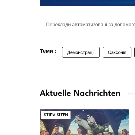
Переклади автоматизовані за допомогою
Теми :
Демонстрації
Саксонія
Aktuelle Nachrichten
STIPVISITEN