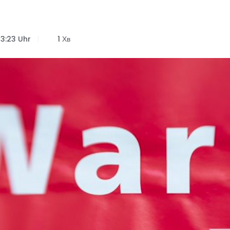
13:23 Uhr
1 Хв