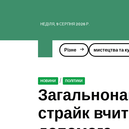
НЕДІЛЯ, 9 СЕРПНЯ 2026 Р.
Різне
мистецтва та к
/
НОВИНИ
ПОЛІТИКИ
Загальнона
страйк вчит