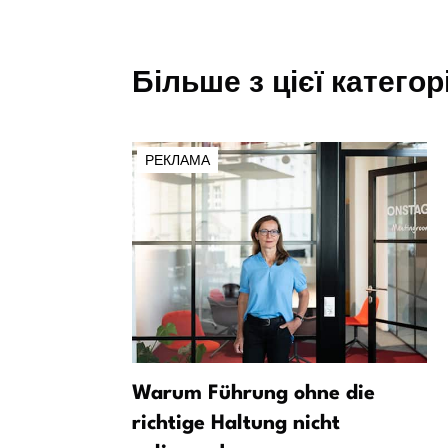
Більше з цієї категорі
РЕКЛАМА
ація має
Warum Führung ohne die
 для
richtige Haltung nicht