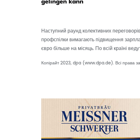
gelingen kann
Наступний раунд колективних переговорів
профспілки вимагають підвищення зарплат
євро більше на місяць. По всій країні вед
Копірайт 2023, dpa (www.dpa.de). Всі права з