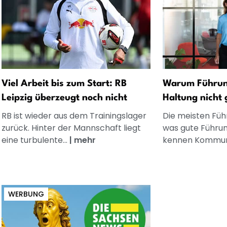
Viel Arbeit bis zum Start: RB
Warum Führung
Leipzig überzeugt noch nicht
Haltung nicht 
RB ist wieder aus dem Trainingslager
Die meisten Füh
zurück. Hinter der Mannschaft liegt
was gute Führun
eine turbulente...
|
mehr
kennen Kommuni
WERBUNG