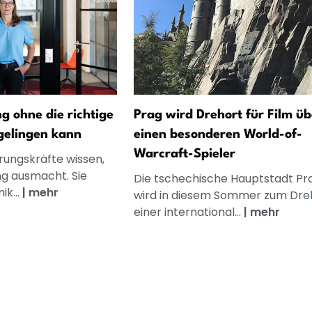
 ohne die richtige
Prag wird Drehort für Film üb
gelingen kann
einen besonderen World-of-
Warcraft-Spieler
rungskräfte wissen,
g ausmacht. Sie
Die tschechische Hauptstadt Pr
k...
|
mehr
wird in diesem Sommer zum Dre
einer international...
|
mehr