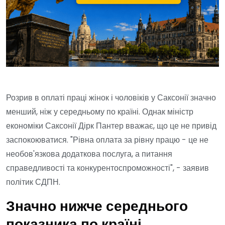
Розрив в оплаті праці жінок і чоловіків у Саксонії значно
менший, ніж у середньому по країні. Однак міністр
економіки Саксонії Дірк Пантер вважає, що це не привід
заспокоюватися. "Рівна оплата за рівну працю - це не
необов'язкова додаткова послуга, а питання
справедливості та конкурентоспроможності", - заявив
політик СДПН.
Значно нижче середнього