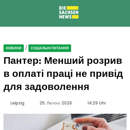
/
НОВИНИ
СОЦІАЛЬНІ ПИТАННЯ
Пантер: Менший розрив
в оплаті праці не привід
для задоволення
Leipzig
25. Лютого 2026
14:29 Uhr