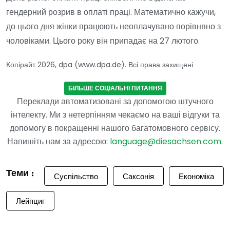
гендерний розрив в оплаті праці. Математично кажучи,
до цього дня жінки працюють неоплачувано порівняно з
чоловіками. Цього року він припадає на 27 лютого.
Копірайт 2026, dpa (www.dpa.de). Всі права захищені
БІЛЬШЕ СОЦІАЛЬНІ ПИТАННЯ
Переклади автоматизовані за допомогою штучного
інтелекту. Ми з нетерпінням чекаємо на ваші відгуки та
допомогу в покращенні нашого багатомовного сервісу.
Напишіть нам за адресою:
language@diesachsen.com
.
Теми :
Суспільство
Саксонія
Економіка
Лейпциг