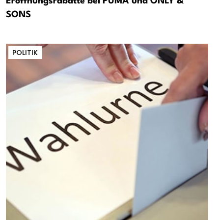
Eröffnungsrabatte bei PUMA und ONLY &
SONS
POLITIK