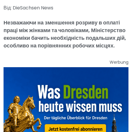
Від: DieSachsen News
Незважаючи на зменшення розриву в оплаті
праці між жінками та чоловіками, Міністерство
економіки бачить необхідність подальших дій,
особливо на порівнянних робочих місцях.
Werbung