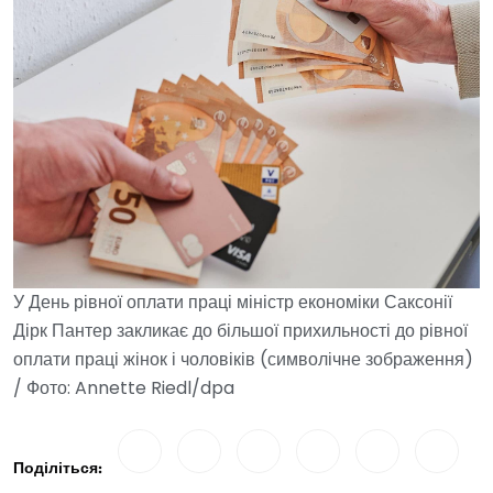
У День рівної оплати праці міністр економіки Саксонії
Дірк Пантер закликає до більшої прихильності до рівної
оплати праці жінок і чоловіків (символічне зображення)
/ Фото: Annette Riedl/dpa
Поділіться: