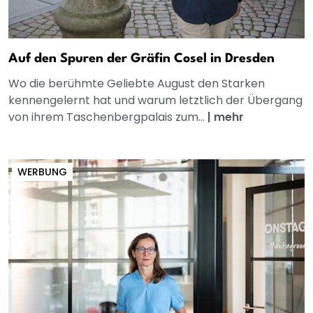
Auf den Spuren der Gräfin Cosel in Dresden
Wo die berühmte Geliebte August den Starken
kennengelernt hat und warum letztlich der Übergang
von ihrem Taschenbergpalais zum...
|
mehr
WERBUNG