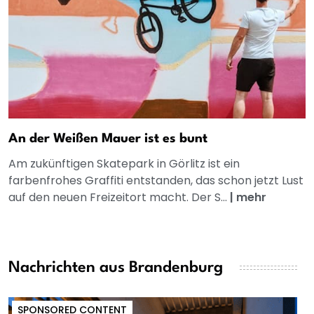
An der Weißen Mauer ist es bunt
Am zukünftigen Skatepark in Görlitz ist ein
farbenfrohes Graffiti entstanden, das schon jetzt Lust
auf den neuen Freizeitort macht. Der S...
|
mehr
Nachrichten aus Brandenburg
SPONSORED CONTENT