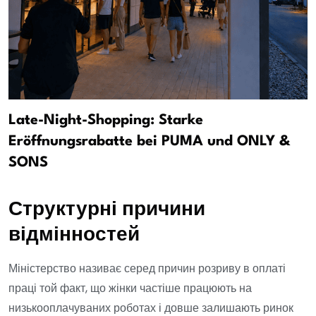
Late-Night-Shopping: Starke
Eröffnungsrabatte bei PUMA und ONLY &
SONS
Структурні причини
відмінностей
Міністерство називає серед причин розриву в оплаті
праці той факт, що жінки частіше працюють на
низькооплачуваних роботах і довше залишають ринок