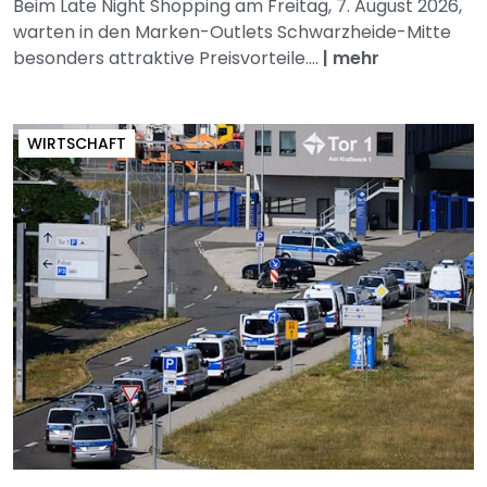
Beim Late Night Shopping am Freitag, 7. August 2026,
warten in den Marken-Outlets Schwarzheide-Mitte
besonders attraktive Preisvorteile....
|
mehr
WIRTSCHAFT