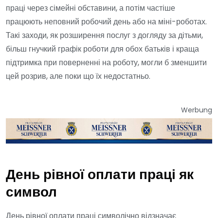
праці через сімейні обставини, а потім частіше
працюють неповний робочий день або на міні-роботах.
Такі заходи, як розширення послуг з догляду за дітьми,
більш гнучкий графік роботи для обох батьків і краща
підтримка при поверненні на роботу, могли б зменшити
цей розрив, але поки що їх недостатньо.
Werbung
День рівної оплати праці як
символ
День рівної оплати праці символічно відзначає