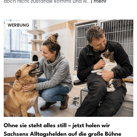
doch nicht zustande kommt und w...
|
mehr
WERBUNG
Ohne sie steht alles still – jetzt holen wir
Sachsens Alltagshelden auf die große Bühne