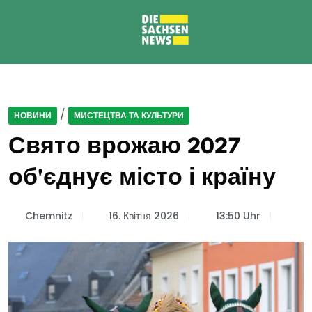
/
НОВИНИ
МИСТЕЦТВА ТА КУЛЬТУРИ
Свято врожаю 2027
об'єднує місто і країну
Chemnitz
16. Квітня 2026
13:50 Uhr