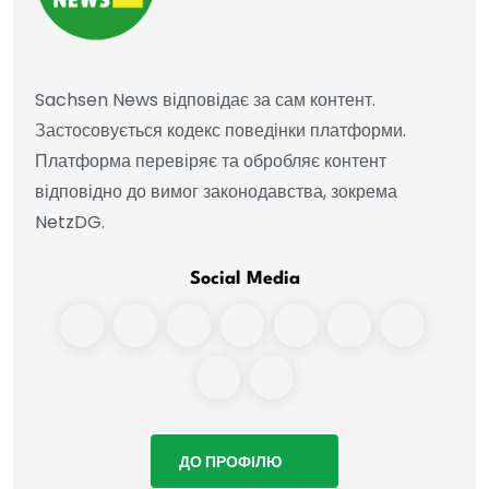
Sachsen News відповідає за сам контент.
Застосовується кодекс поведінки платформи.
Платформа перевіряє та обробляє контент
відповідно до вимог законодавства, зокрема
NetzDG.
Social Media
ДО ПРОФІЛЮ