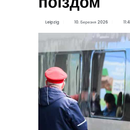
поїздом
Leipzig
10. Березня 2026
11: