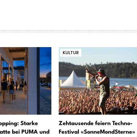
KULTUR
opping: Starke
Zehtausende feiern Techno-
atte bei PUMA und
Festival «SonneMondSterne»