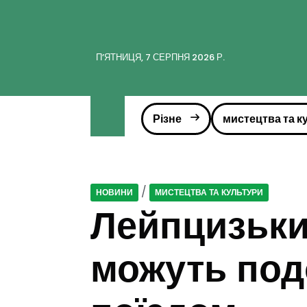
ПʼЯТНИЦЯ, 7 СЕРПНЯ 2026 Р.
Різне
мистецтва та к
/
НОВИНИ
МИСТЕЦТВА ТА КУЛЬТУРИ
Лейпцизьки
можуть под