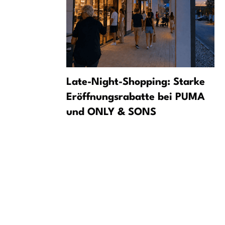
іцбурзі
Late-Night-Shopping: Starke
ичну
Eröffnungsrabatte bei PUMA
und ONLY & SONS