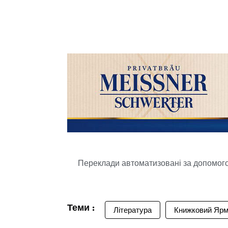
Переклади автоматизовані за допомогою
Теми :
Література
Книжковий Ярм