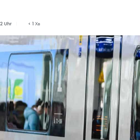
42 Uhr
< 1 Хв