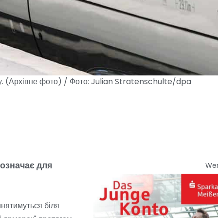
. (Архівне фото) / Фото: Julian Stratenschulte/dpa
 означає для
We
инятимуться біля