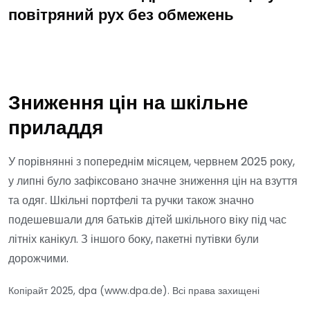
повітряний рух без обмежень
Зниження цін на шкільне
приладдя
У порівнянні з попереднім місяцем, червнем 2025 року,
у липні було зафіксовано значне зниження цін на взуття
та одяг. Шкільні портфелі та ручки також значно
подешевшали для батьків дітей шкільного віку під час
літніх канікул. З іншого боку, пакетні путівки були
дорожчими.
Копірайт 2025, dpa (www.dpa.de). Всі права захищені