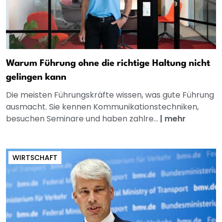
Warum Führung ohne die richtige Haltung nicht
gelingen kann
Die meisten Führungskräfte wissen, was gute Führung
ausmacht. Sie kennen Kommunikationstechniken,
besuchen Seminare und haben zahlre...
|
mehr
WIRTSCHAFT