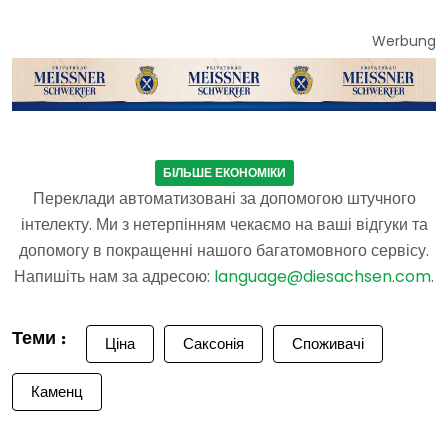
Werbung
БІЛЬШЕ ЕКОНОМІКИ
Переклади автоматизовані за допомогою штучного
інтелекту. Ми з нетерпінням чекаємо на ваші відгуки та
допомогу в покращенні нашого багатомовного сервісу.
Напишіть нам за адресою:
language@diesachsen.com
.
Теми :
Ціна
Саксонія
Споживачі
Каменц