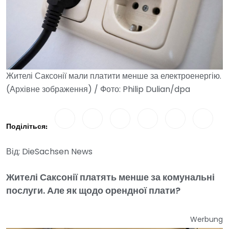
Жителі Саксонії мали платити менше за електроенергію.
(Архівне зображення) / Фото: Philip Dulian/dpa
Поділіться:
Від: DieSachsen News
Жителі Саксонії платять менше за комунальні
послуги. Але як щодо орендної плати?
Werbung