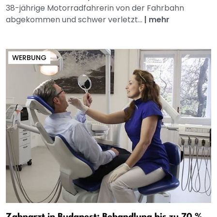
38-jährige Motorradfahrerin von der Fahrbahn
abgekommen und schwer verletzt...
|
mehr
WERBUNG
Zahnarzt in Budapest: Behandlung bis zu 70 %