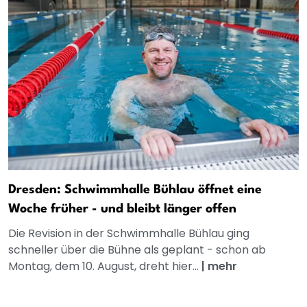
Dresden: Schwimmhalle Bühlau öffnet eine
Woche früher - und bleibt länger offen
Die Revision in der Schwimmhalle Bühlau ging
schneller über die Bühne als geplant - schon ab
Montag, dem 10. August, dreht hier...
|
mehr