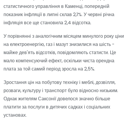
статистичного управління в Каменці, попередній
показник інфляції в липні склав 2,1%. У червні річна
інфляція все ще становила 2,4 відсотка.
У порівнянні з аналогічним місяцем минулого року ціни
на електроенергію, газ і мазут знизилися на шість -
майже дев'ять відсотків, повідомляють статисти. Це
мало компенсуючий ефект, оскільки чиста орендна
плата за той самий період зросла на 2,5%.
Зростання цін на побутову техніку і меблі, дозвілля,
розваги, культуру і транспорт було відносно низьким.
Однак жителям Саксонії довелося значно більше
платити за послуги в дитячих садках і соціальних
установах.