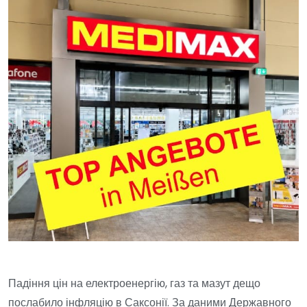
Падіння цін на електроенергію, газ та мазут дещо
послабило інфляцію в Саксонії. За даними Державного