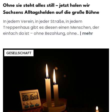
Ohne sie steht alles still – jetzt holen wir
Sachsens Alltagshelden auf die große Bühne
In jedem Verein, in jeder Straße, in jedem
Treppenhaus gibt es diesen einen Menschen, der
einfach da ist – ohne Bezahlung, ohne...
|
mehr
GESELLSCHAFT