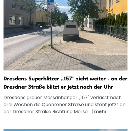
Dresdens Superblitzer „157" zieht weiter - an der
Dresdner Straße blitzt er jetzt nach der Uhr
Dresdens grauer Messanhänger „157" verlässt nach
drei Wochen die Quohrener Straße und steht jetzt an
der Dresdner Straße Richtung Meiße...
|
mehr