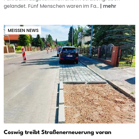
gelandet. Fünf Menschen waren im Fa...
|
mehr
MEISSEN NEWS
Coswig treibt Straßenerneuerung voran