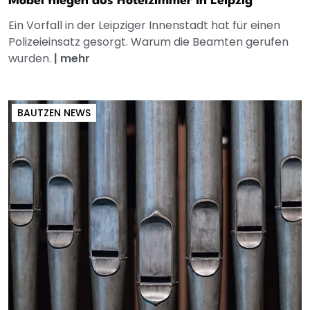
Möbel fliegen aus Hotelzimmer in Leipzig
Ein Vorfall in der Leipziger Innenstadt hat für einen
Polizeieinsatz gesorgt. Warum die Beamten gerufen
wurden.
|
mehr
BAUTZEN NEWS