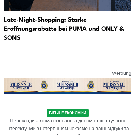
Late-Night-Shopping: Starke
Eröffnungsrabatte bei PUMA und ONLY &
SONS
Werbung
БІЛЬШЕ ЕКОНОМІКИ
Переклади автоматизовані за допомогою штучного
інтелекту. Ми з нетерпінням чекаємо на ваші відгуки та