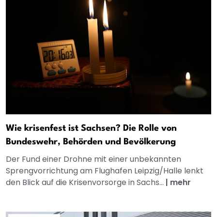
Wie krisenfest ist Sachsen? Die Rolle von
Bundeswehr, Behörden und Bevölkerung
Der Fund einer Drohne mit einer unbekannten
Sprengvorrichtung am Flughafen Leipzig/Halle lenkt
den Blick auf die Krisenvorsorge in Sachs...
|
mehr