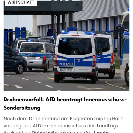
WIRTSCHAFT
Drohnenvorfall: AfD beantragt Innenausschuss-
Sondersitzung
Nach dem Drohnenfund am Flughafen Leipzig/Halle
verlangt die AfD im Innenausschuss des Landtags
Auskunft zu Sicherheitslücken und Ve...
|
mehr