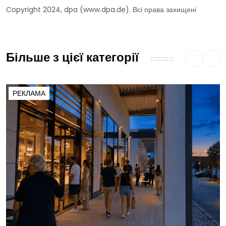
Copyright 2024, dpa (www.dpa.de). Всі права захищені
Більше з цієї категорії
РЕКЛАМА