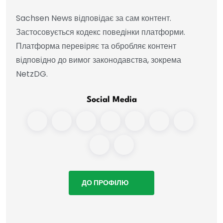
Sachsen News відповідає за сам контент.
Застосовується кодекс поведінки платформи.
Платформа перевіряє та обробляє контент
відповідно до вимог законодавства, зокрема
NetzDG.
Social Media
ДО ПРОФІЛЮ