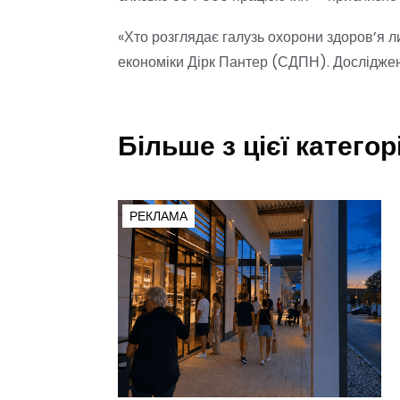
«Хто розглядає галузь охорони здоров’я л
економіки Дірк Пантер (СДПН). Досліджен
Більше з цієї категорі
РЕКЛАМА