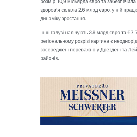
розмірі 10,9 мільярда євро та забезпечил
здоров’я склала 2,6 млрд євро, у ній прац
динаміку зростання.
Інші галузі налічують 3,9 млрд євро та 67
регіональному розрізі картина є неоднорід
зосереджені переважно у Дрездені та Лей
районів.