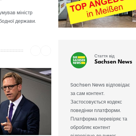
умував міністр
бодної держави.
Стаття від
Sachsen News
Sachsen News відповідає
за сам контент.
Застосовується кодекс
поведінки платформи.
Платформа перевіряє та
обробляє контент
відповідно до вимог