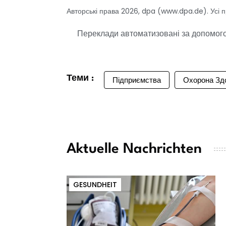
Авторські права 2026, dpa (www.dpa.de). Усі 
Переклади автоматизовані за допомогою
Теми :
Підприємства
Охорона Зд
Aktuelle Nachrichten
GESUNDHEIT