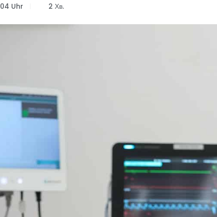
:04 Uhr
2 Хв.