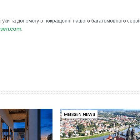
гуки та допомогу в покращенні нашого багатомовного серві
hsen.com
.
MEISSEN NEWS