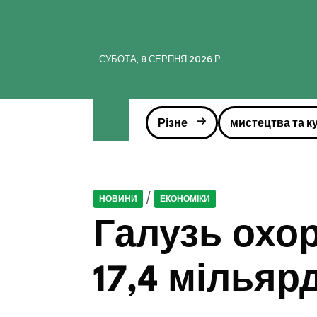
СУБОТА, 8 СЕРПНЯ 2026 Р.
Різне
мистецтва та к
/
НОВИНИ
ЕКОНОМІКИ
Галузь охо
17,4 мільяр