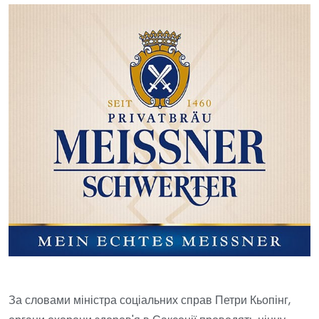
За словами міністра соціальних справ Петри Кьопінг,