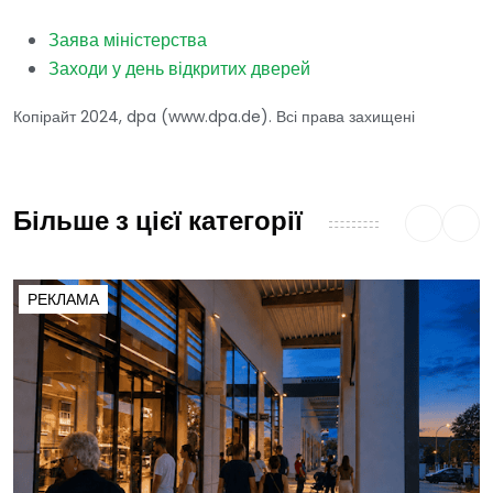
Заява міністерства
Заходи у день відкритих дверей
Копірайт 2024, dpa (www.dpa.de). Всі права захищені
Більше з цієї категорії
РЕКЛАМА