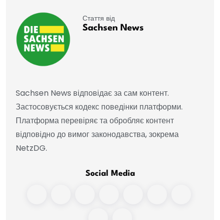
Стаття від
Sachsen News
Sachsen News відповідає за сам контент.
Застосовується кодекс поведінки платформи.
Платформа перевіряє та обробляє контент
відповідно до вимог законодавства, зокрема
NetzDG.
Social Media