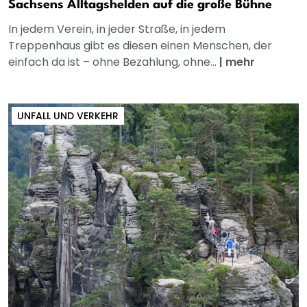
Sachsens Alltagshelden auf die große Bühne
In jedem Verein, in jeder Straße, in jedem
Treppenhaus gibt es diesen einen Menschen, der
einfach da ist – ohne Bezahlung, ohne...
|
mehr
UNFALL UND VERKEHR