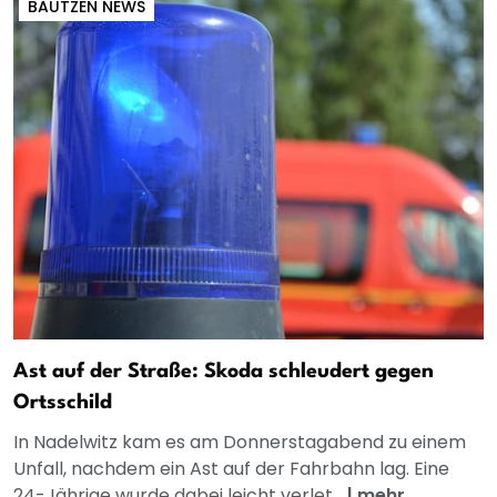
BAUTZEN NEWS
Ast auf der Straße: Skoda schleudert gegen
Ortsschild
In Nadelwitz kam es am Donnerstagabend zu einem
Unfall, nachdem ein Ast auf der Fahrbahn lag. Eine
24-Jährige wurde dabei leicht verlet...
|
mehr