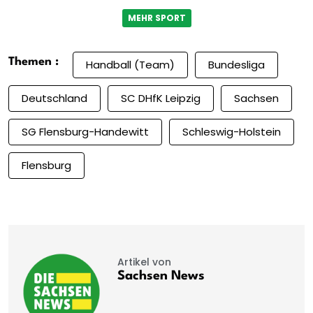
MEHR SPORT
Themen :
Handball (Team)
Bundesliga
Deutschland
SC DHfK Leipzig
Sachsen
SG Flensburg-Handewitt
Schleswig-Holstein
Flensburg
Artikel von
Sachsen News