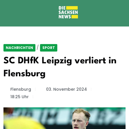
/
NACHRICHTEN
SPORT
SC DHfK Leipzig verliert in
Flensburg
Flensburg
03. November 2024
18:25 Uhr