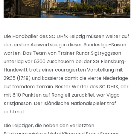
Die Handballer des SC DHfK Leipzig müssen weiter auf
den ersten Auswärtssieg in dieser Bundesliga-Saison
warten. Das Team von Trainer Runar Sigtryggsson
unterlag vor 6300 Zuschauern bei der SG Flensburg-
Handewitt trotz einer couragierten Vorstellung mit
29:35 (17:19) und kassierte damit die vierte Niederlage
auf fremdem Terrain. Bester Werfer des SC DHfK, der
mit 8:10 Punkten auf Rang elf zurückfiel, war Viggo
Kristjansson. Der isländische Nationalspieler traf
achtmal.
Die Leipziger, die neben den verletzten
Rückraumspielern Matej Klima und Franz Semper