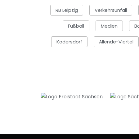
RB Leipzig
Verkehrsunfall
Fußball
Medien
B
Kodersdorf
Allende-Viertel