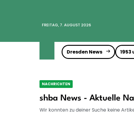
FREITAG, 7. AUGUST 2026
Dresden News
1953
NACHRICHTEN
shba News - Aktuelle Na
Wir konnten zu deiner Suche keine Artike