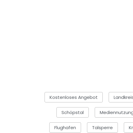
Kostenloses Angebot
Landkrei
Schöpstal
Mediennutzun
Flughafen
Talsperre
K