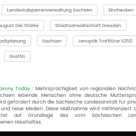
Landestalsperrenverwaltung Sachsen
Einchecken
August Der Starke
Staatsanwaltschaft Dresden
adtplanung
Sachsen
Jenoptik TraffiStar S350
Graffiti
Saxony Today
: Mehrsprachigkeit von regionalen Nachri
achsen lebende Menschen ohne deutsche Mutterspr
ird gefördert durch die Sächsische Landesanstalt für pri
 und neue Medien. Diese Maßnahme wird mitfinanziert 
ittel auf Grundlage des vom Sächsischen Lan
senen Haushaltes.