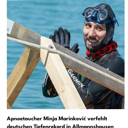
Apnoetaucher Minja Marinković verfehlt
deutschen Tiefenrekord in Allmannshausen