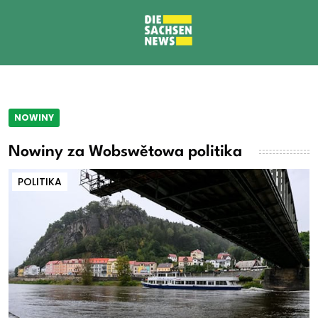
NOWINY
Nowiny za Wobswětowa politika
POLITIKA