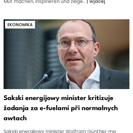
Mut machen, inspirieren und zeige...
|
wjacej
EKONOMIKA
Sakski energijowy minister kritizuje
žadanja za e-fuelami při normalnych
awtach
Sakski energijowy minister Wolfram Günther ma