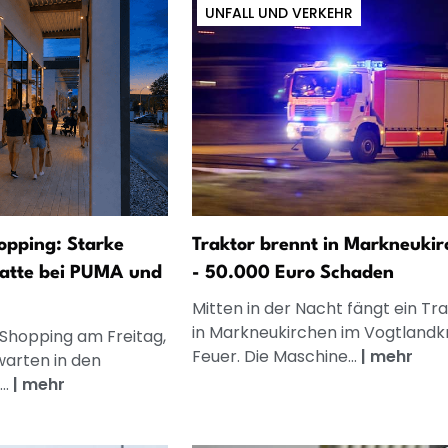
UNFALL UND VERKEHR
opping: Starke
Traktor brennt in Markneukir
atte bei PUMA und
- 50.000 Euro Schaden
Mitten in der Nacht fängt ein Tr
in Markneukirchen im Vogtlandkr
 Shopping am Freitag,
Feuer. Die Maschine...
|
mehr
warten in den
..
|
mehr