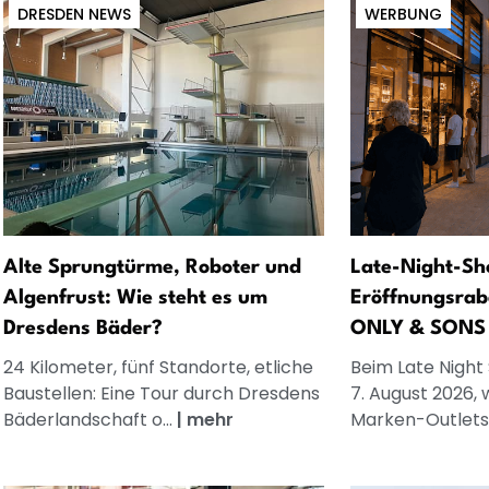
DRESDEN NEWS
WERBUNG
Alte Sprungtürme, Roboter und
Late-Night-Sh
Algenfrust: Wie steht es um
Eröffnungsrab
Dresdens Bäder?
ONLY & SONS
24 Kilometer, fünf Standorte, etliche
Beim Late Night
Baustellen: Eine Tour durch Dresdens
7. August 2026, 
Bäderlandschaft o...
|
mehr
Marken-Outlets.