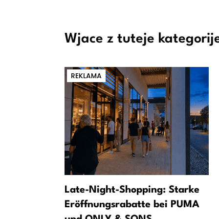
Wjace z tuteje kategorij
REKLAMA
: Minister
Late-Night-Shopping: Starke
ostny limit
Eröffnungsrabatte bei PUMA