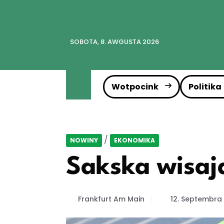
SOBOTA, 8. AWGUSTA 2026
Wotpocink
Politika
/
NOWINY
EKONOMIKA
Sakska wisaj
Frankfurt Am Main
12. Septembra