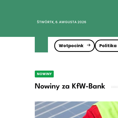
ŠTWÓRTK, 6. AWGUSTA 2026
Wotpocink
Politika
NOWINY
Nowiny za KfW-Bank