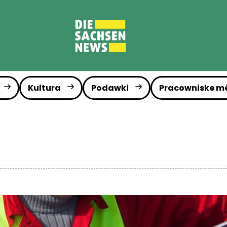
Kultura
Podawki
Pracowniske m