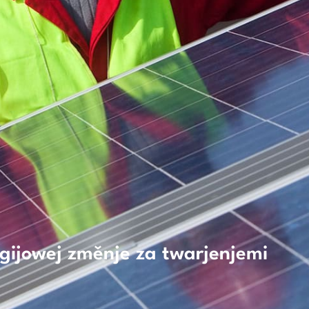
rgijowej změnje za twarjenjemi