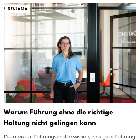
REKLAMA
Warum Führung ohne die richtige
Haltung nicht gelingen kann
Die meisten Führungskräfte wissen, was gute Führung