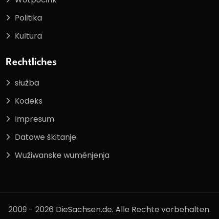
Politika
Kultura
Rechtliches
słužba
Kodeks
Impresum
Datowe škitanje
Wužiwanske wuměnjenja
2009 - 2026 DieSachsen.de. Alle Rechte vorbehalten.