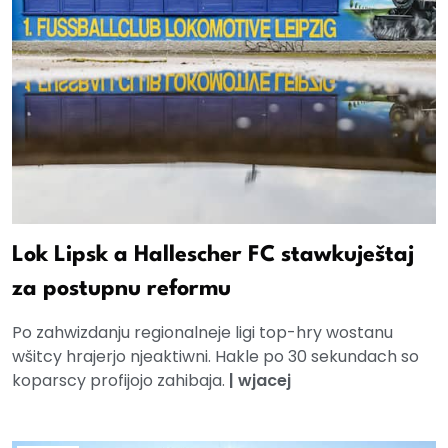
Lok Lipsk a Hallescher FC stawkuještaj
za postupnu reformu
Po zahwizdanju regionalneje ligi top-hry wostanu
wšitcy hrajerjo njeaktiwni. Hakle po 30 sekundach so
koparscy profijojo zahibaja.
|
wjacej