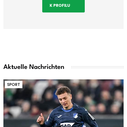
K PROFILU
Aktuelle Nachrichten
SPORT