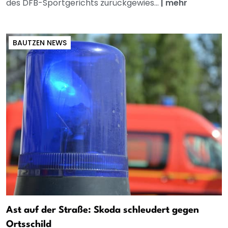
des DFB-Sportgerichts zurückgewies...
|
mehr
BAUTZEN NEWS
Ast auf der Straße: Skoda schleudert gegen
Ortsschild