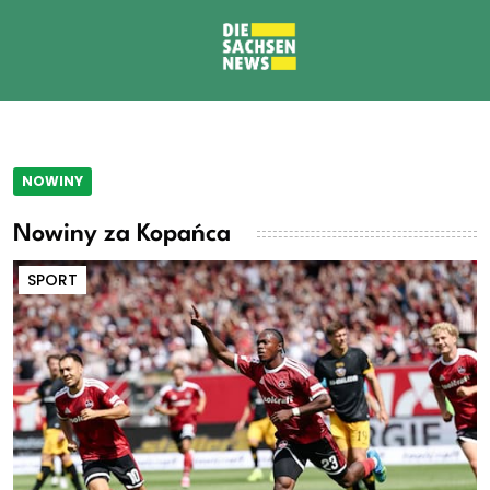
NOWINY
Nowiny za Kopańca
SPORT