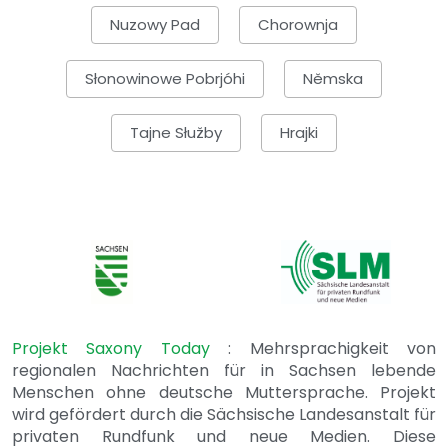
Nuzowy Pad
Chorownja
Słonowinowe Pobrjóhi
Němska
Tajne Słužby
Hrajki
Projekt Saxony Today
: Mehrsprachigkeit von
regionalen Nachrichten für in Sachsen lebende
Menschen ohne deutsche Muttersprache. Projekt
wird gefördert durch die Sächsische Landesanstalt für
privaten Rundfunk und neue Medien. Diese