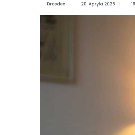
Dresden
20. Apryla 2026
1