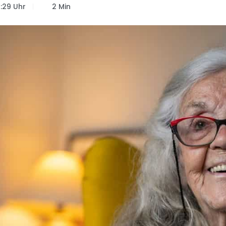
6:29 Uhr
2 Min