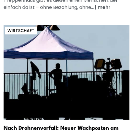
Treppenhaus gibt es diesen einen Menschen, der
einfach da ist – ohne Bezahlung, ohne...
|
mehr
WIRTSCHAFT
Nach Drohnenvorfall: Neuer Wachposten am