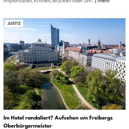
Implantaten, Kronen, Brücken oder um...
|
mehr
JUSTIZ
Im Hotel randaliert? Aufsehen um Freibergs
Oberbürgermeister