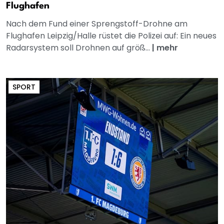
Flughafen
Nach dem Fund einer Sprengstoff-Drohne am
Flughafen Leipzig/Halle rüstet die Polizei auf: Ein neues
Radarsystem soll Drohnen auf größ...
|
mehr
SPORT