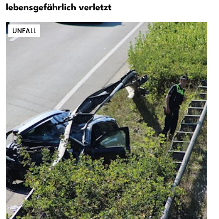
lebensgefährlich verletzt
UNFALL