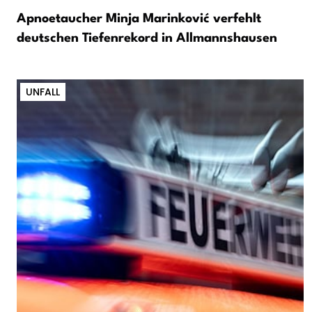
Apnoetaucher Minja Marinković verfehlt
deutschen Tiefenrekord in Allmannshausen
UNFALL