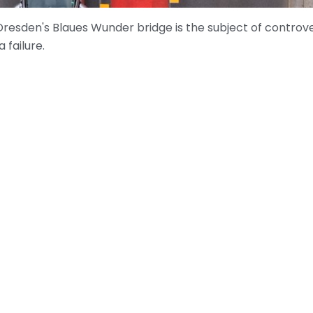
s Dresden's Blaues Wunder bridge is the subject of controv
 failure.