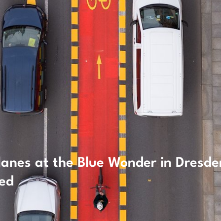
e lanes at the Blue Wonder in Dresde
sed