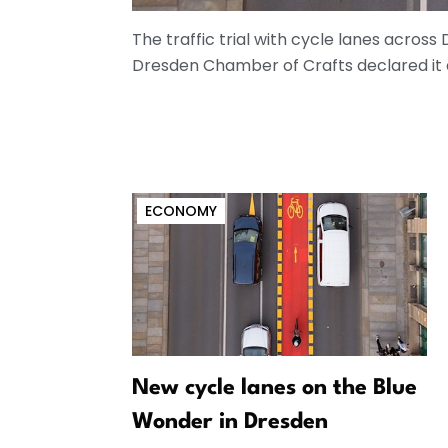
The traffic trial with cycle lanes acros
Dresden Chamber of Crafts declared it a
ECONOMY
New cycle lanes on the Blue
Wonder in Dresden